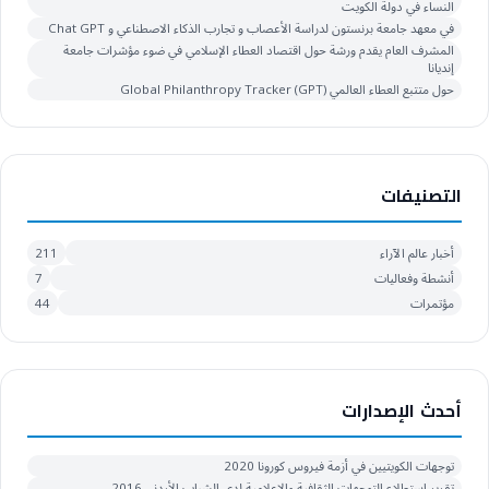
النساء في دولة الكويت
في معهد جامعة برنستون لدراسة الأعصاب و تجارب الذكاء الاصطناعي و Chat GPT
المشرف العام يقدم ورشة حول اقتصاد العطاء الإسلامي في ضوء مؤشرات جامعة
إنديانا
حول متتبع العطاء العالمي Global Philanthropy Tracker (GPT)
التصنيفات
أخبار عالم الآراء
211
أنشطة وفعاليات
7
مؤتمرات
44
أحدث الإصدارات
توجهات الكويتيين في أزمة فيروس كورونا 2020
تقرير استطلاع التوجهات الثقافية والإعلامية لدى الشباب الأردني 2016