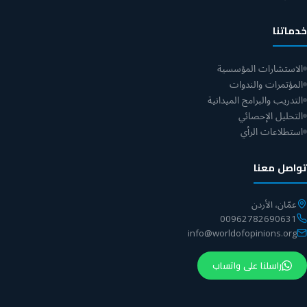
خدماتنا
الاستشارات المؤسسية
المؤتمرات والندوات
التدريب والبرامج الميدانية
التحليل الإحصائي
استطلاعات الرأي
تواصل معنا
عمّان، الأردن
00962782690631
info@worldofopinions.org
راسلنا على واتساب