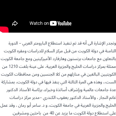
وتجدر الإشارة الى أنه قد تم تنفيذ استطلاع البارومتر العربي – الدورة
الثامنة في دولة الكويت من قبل مركز السلام للدراسات ومقره الكويت
بالتعاون مع جامعات برنستون وهارفارد الأميركيتين ومع جامعة الكويت
ممثلة بمركز دراسات الخليج والجزيرة العربية، على عينة بلغت 1210 من
الكويتيين البالغين في منازلهم من كلا الجنسين ومن محافظات الكويت
الست،، وهذه هي المرة الثالثة التي ينفذ فيها في دولة الكويت، بمشاركة
عدة جامعات عالمية وبإشراف أساتذة وخبراء، برئاسة الأستاذ الدكتور
غانم النجار ، والأستاذ الدكتور يعقوب الكندري –مدير مركز دراسات
الخليج والجزيرة العربية في جامعة الكويت، و د. سامر أبو رمان ، وقد عمل
على استطلاع دولة الكويت ما يزيد عن 40 من باحثين ومشرفين.