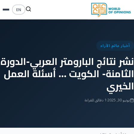
EN
أخبار عالم الآراء
نشر نتائج البارومتر العربي-الدورة
الثامنة- الكويت … أسئلة العمل
الخيري
يونيو 30, 2025
·
1 دقائق للقراءة