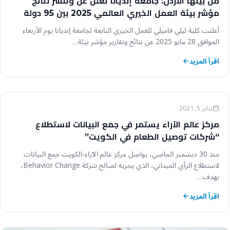
من بينها الأردن: جامعة إنديانا تعلن عن وتنشر نتائج
مؤشر بيئة العمل الخيري العالمي 2025 بين 95 دولة
أعلنت كلية ليلي فاميلي للعمل الخيري التابعة لجامعة إنديانا يوم الأربعاء
الموافق 28 مايو 2025 عن نتائج وتقارير مؤشر بيئة…
اقرأ المزيد
أخبار عالم الآراء
يناير 5, 2021
مركز عالم الآراء يستمر في جمع البيانات لاستطلاع
“شركات توصيل الطعام في الكويت”
منذ 30 ديسمبر الماضي، يواصل مركز عالم الآراء-الكويت جمع البيانات
لاستطلاع الرأي الميداني، الذي يجريه لصالح شركة Behavior Change،
بهدف…
اقرأ المزيد