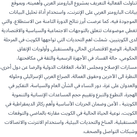
تناولت الفعالية التعريف بمشروع البارومتر العربي وأهميته، وبموقع
بيانات البارومتر العربي على الإنترنت، واستخدام أداة تحليل البيانات
الموجودة فيه، كما عرضت أبرز نتائج الدورة الثامنة من الاستطلاع، والتي
تغطي موضوعات تتعلق بالتوجهات الاجتماعية والسياسية والاقتصادية
لدى الكويتيين، شملت اهم التحديات التي تواجهها الكويت في المرحلة
الحالية، الوضع الاقتصادي الحالي والمستقبلي وأولويات الإنفاق
الحكومي، حالة الفساد في الأجهزة الرسمية والثقة في مكافحتها،
مسارات الإصلاح ومجلس الأمة، العلاقات الدولية والرضا عن دول أخرى،
النظرة الى الآخرين وحقوق العمالة، الصراع العربي الإسرائيلي وحلوله
والعدوان على غزة، دور النساء في الشأن العام والسياسة، التفكير في
الهجرة، التطوع والتبرع وتقييم حجم المساعدات الإنسانية والتنموية
الكويتية ، الأمن وضمان الحريات الأساسية وأهم ركائز الديمقراطية في
الكويت، نوعية الحياة الحالية في الكويت مقارنه بالماضي والتوقعات
المستقبلية، المناخ والتحديات البيئية، واستخدام الانترنت والاتصالات
وشبكات التواصل والصحف.