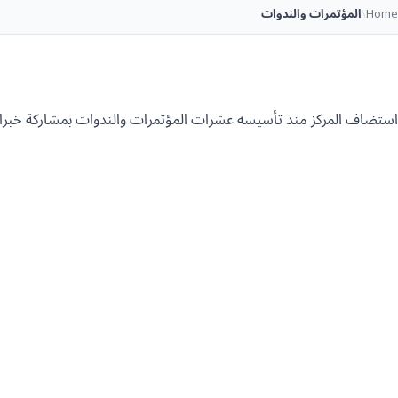
Home
\
المؤتمرات والندوات
استضاف المركز منذ تأسيسه عشرات المؤتمرات والندوات بمشاركة خبراء ومفكرين من أكث