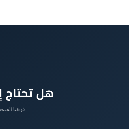
هل تحتاج إ
فريقنا المت