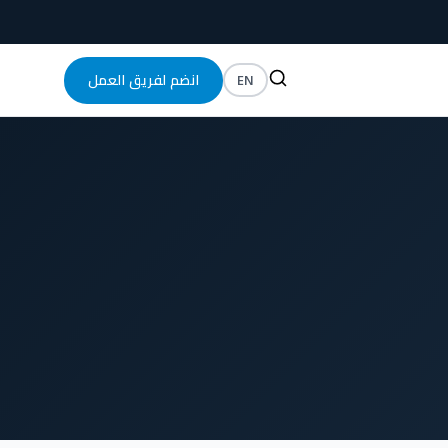
EN
انضم لفريق العمل