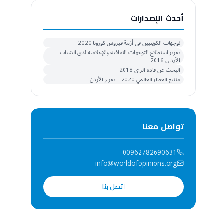
أحدث الإصدارات
توجهات الكويتيين في أزمة فيروس كورونا 2020
تقرير استطلاع التوجهات الثقافية والإعلامية لدى الشباب
الأردني 2016
البحث عن قادة الراي 2018
متتبع العطاء العالمي 2020 – تقرير الأردن
تواصل معنا
00962782690631
info@worldofopinions.org
اتصل بنا