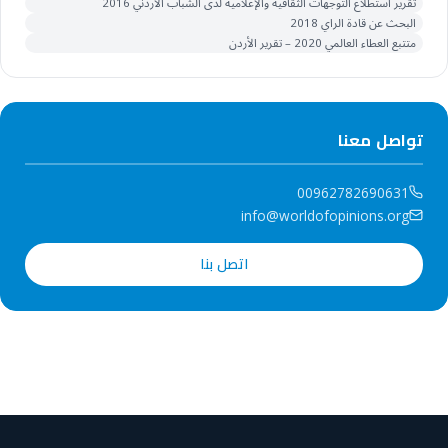
تقرير استطلاع التوجهات الثقافية والإعلامية لدى الشباب الأردني 2016
البحث عن قادة الراي 2018
متتبع العطاء العالمي 2020 – تقرير الأردن
تواصل معنا
00962782690631
info@worldofopinions.org
اتصل بنا