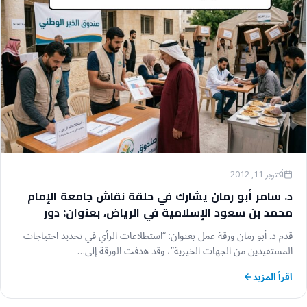
أكتوبر 11, 2012
د. سامر أبو رمان يشارك في حلقة نقاش جامعة الإمام
محمد بن سعود الإسلامية في الرياض، بعنوان: دور
البحث العلمي في تطوير أداء الجمعيات الخيرية
قدم د. أبو رمان ورقة عمل بعنوان: “استطلاعات الرأي في تحديد احتياجات
المستفيدين من الجهات الخيرية”، وقد هدفت الورقة إلى…
اقرأ المزيد