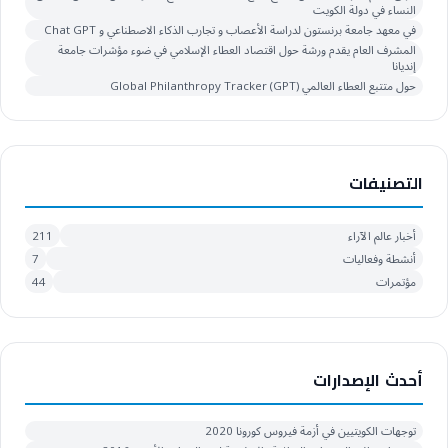
النساء في دولة الكويت
في معهد جامعة برنستون لدراسة الأعصاب و تجارب الذكاء الاصطناعي و Chat GPT
المشرف العام يقدم ورشة حول اقتصاد العطاء الإسلامي في ضوء مؤشرات جامعة
إنديانا
حول متتبع العطاء العالمي Global Philanthropy Tracker (GPT)
التصنيفات
أخبار عالم الآراء
211
أنشطة وفعاليات
7
مؤتمرات
44
أحدث الإصدارات
توجهات الكويتيين في أزمة فيروس كورونا 2020