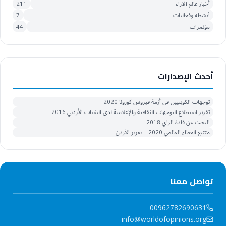
أخبار عالم الآراء
211
أنشطة وفعاليات
7
مؤتمرات
44
أحدث الإصدارات
توجهات الكويتيين في أزمة فيروس كورونا 2020
تقرير استطلاع التوجهات الثقافية والإعلامية لدى الشباب الأردني 2016
البحث عن قادة الراي 2018
متتبع العطاء العالمي 2020 – تقرير الأردن
تواصل معنا
00962782690631
info@worldofopinions.org