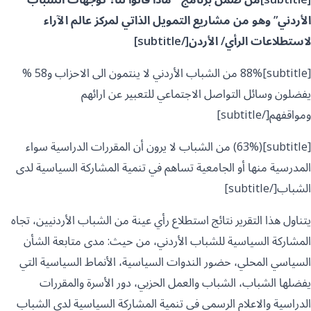
الأردني” وهو من مشاريع التمويل الذاتي لمركز عالم الآراء
لاستطلاعات الرأي/ الأردن[/subtitle]
[subtitle]88% من الشباب الأردني لا ينتمون الى الاحزاب و58 %
يفضلون وسائل التواصل الاجتماعي للتعبير عن ارائهم
ومواقفهم[/subtitle]
[subtitle](63%) من الشباب لا يرون أن المقررات الدراسية سواء
المدرسية منها أو الجامعية تساهم في تنمية المشاركة السياسية لدى
الشباب[/subtitle]
يتناول هذا التقرير نتائج استطلاع رأي عينة من الشباب الأردنيين، تجاه
المشاركة السياسية للشباب الأردني، من حيث: مدى متابعة الشأن
السياسي المحلي، حضور الندوات السياسية، الأنماط السياسية التي
يفضلها الشباب، الشباب والعمل الحزبي، دور الأسرة والمقررات
الدراسية والاعلام الرسمي في تنمية المشاركة السياسية لدى الشباب