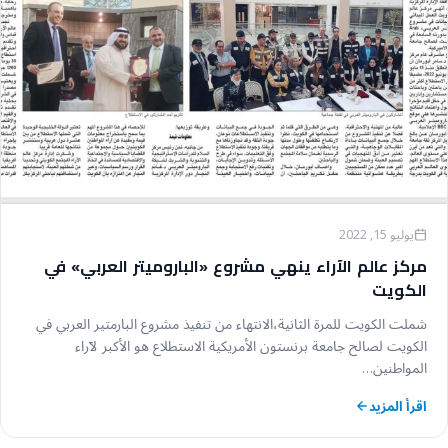
يوليو 15, 2022
مركز عالم الآراء ينهي مشروع «الباروميتر العربي» في
الكويت
شملت الكويت للمرة الثانية،الانتهاء من تنفيذ مشروع البارمتير العربي في
الكويت لصالح جامعة برنستون الأمريكية الاستطلاع هو الأكبر لآراء
المواطنين…
اقرأ المزيد