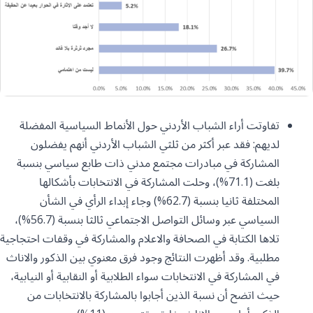
تفاوتت أراء الشباب الأردني حول الأنماط السياسية المفضلة
لديهم: فقد عبر أكثر من ثلثي الشباب الأردني أنهم يفضلون
المشاركة في مبادرات مجتمع مدني ذات طابع سياسي بنسبة
بلغت (71.1%)، وحلت المشاركة في الانتخابات بأشكالها
المختلفة ثانيا بنسبة (62.7%) وجاء إبداء الرأي في الشأن
السياسي عبر وسائل التواصل الاجتماعي ثالثا بنسبة (56.7%)،
تلاها الكتابة في الصحافة والاعلام والمشاركة في وقفات احتجاجية
مطلبية. وقد أظهرت النتائج وجود فرق معنوي بين الذكور والاناث
في المشاركة في الانتخابات سواء الطلابية أو النقابية أو النيابية،
حيث اتضح أن نسبة الذين أجابوا بالمشاركة بالانتخابات من