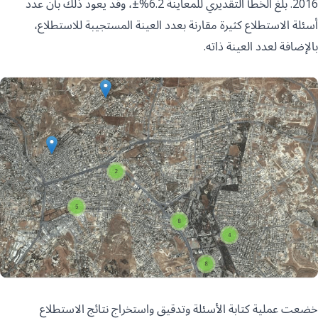
2016. بلغ الخطأ التقديري للمعاينة 6.2%±، وقد يعود ذلك بأن عدد
أسئلة الاستطلاع كثيرة مقارنة بعدد العينة المستجيبة للاستطلاع،
بالإضافة لعدد العينة ذاته.
خضعت عملية كتابة الأسئلة وتدقيق واستخراج نتائج الاستطلاع