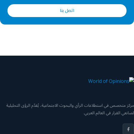
اتصل بنا
مركز متخصص في استطلاعات الرأي والبحوث الاجتماعية، يُقدّم الرؤى التحليلية
لصانعي القرار في العالم العربي.