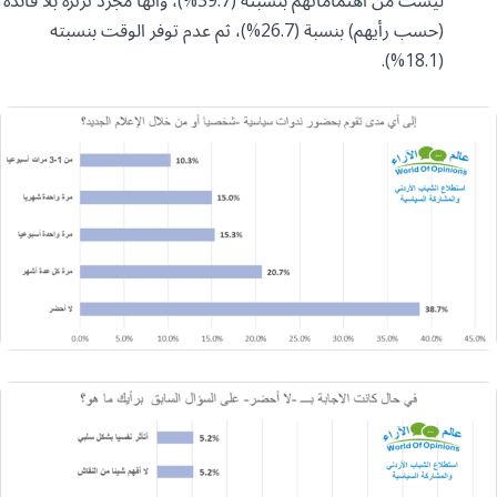
(حسب رأيهم) بنسبة (26.7%)، ثم عدم توفر الوقت بنسبته
(18.1%).