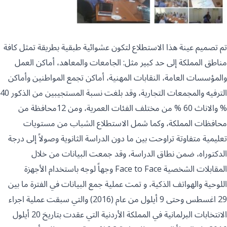
تم تصميم عينة هذا الاستطلاع لتكون عشوائية طبقية بطريقة تمثل كافة
مناطق المملكة إلى حد كبير مثل: الجامعات والمعاهد، أماكن العمل
والمؤسسات العامة، النقابات المهنية، أماكن تجمع المواطنين وأماكن
الترفيه والمجمعات التجارية، وقد بلغت نسبة المستجيبين من الذكور 40
% والاناث 60 % من مختلف الفئات العمرية، ومن 12محافظة من
محافظات المملكة، وكما شمل الاستطلاع الشباب من مستويات
تعليمية متفاوتة تراوحت بين ما دون الدراسة الثانوية وصولاً إلى درجة
الدكتوراه، ضمن نطاق الدراسة، وقد جمعت البيانات من خلال
المقابلات الشخصية Face to Face وجهاً لوجه باستخدام الأجهزة
اللوحية والهواتف الذكية، و تمت عملية جمع البيانات في الفترة ما بين
29 اغسطس وحتى 9 أيلول من عام (2016) والتي سبقت عملية اجراء
الانتخابات البرلمانية في المملكة الأردنية التي عقدت بتاريخ 20 أيلول