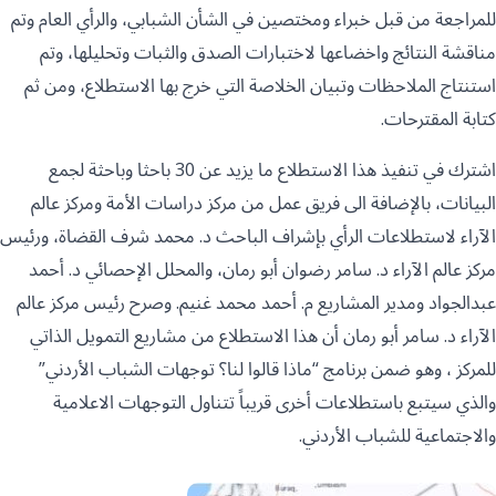
للمراجعة من قبل خبراء ومختصين في الشأن الشبابي، والرأي العام وتم
مناقشة النتائج واخضاعها لاختبارات الصدق والثبات وتحليلها، وتم
استنتاج الملاحظات وتبيان الخلاصة التي خرج بها الاستطلاع، ومن ثم
كتابة المقترحات.
اشترك في تنفيذ هذا الاستطلاع ما يزيد عن 30 باحثا وباحثة لجمع
البيانات، بالإضافة الى فريق عمل من مركز دراسات الأمة ومركز عالم
الآراء لاستطلاعات الرأي بإشراف الباحث د. محمد شرف القضاة، ورئيس
مركز عالم الآراء د. سامر رضوان أبو رمان، والمحلل الإحصائي د. أحمد
عبدالجواد ومدير المشاريع م. أحمد محمد غنيم. وصرح رئيس مركز عالم
الآراء د. سامر أبو رمان أن هذا الاستطلاع من مشاريع التمويل الذاتي
للمركز ، وهو ضمن برنامج “ماذا قالوا لنا؟ توجهات الشباب الأردني”
والذي سيتبع باستطلاعات أخرى قريباً تتناول التوجهات الاعلامية
والاجتماعية للشباب الأردني.