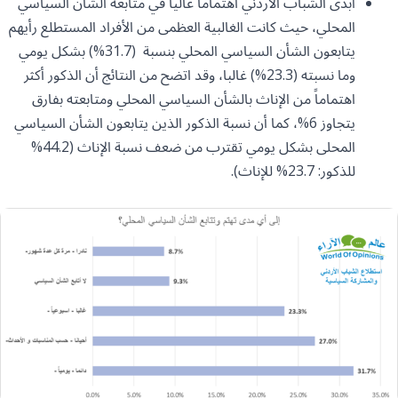
أبدى الشباب الأردني اهتماماً عالياً في متابعة الشأن السياسي
المحلي، حيث كانت الغالبية العظمى من الأفراد المستطلع رأيهم
يتابعون الشأن السياسي المحلي بنسبة (31.7%) بشكل يومي
وما نسبته (23.3%) غالبا، وقد اتضح من النتائج أن الذكور أكثر
اهتماماً من الإناث بالشأن السياسي المحلي ومتابعته بفارق
يتجاوز 6%، كما أن نسبة الذكور الذين يتابعون الشأن السياسي
المحلى بشكل يومي تقترب من ضعف نسبة الإناث (44.2%
للذكور: 23.7% للإناث).