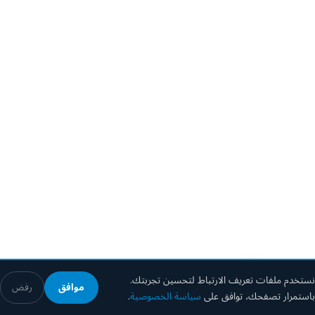
نستخدم ملفات تعريف الارتباط لتحسين تجربتك.
موافق
رفض
باستمرار تصفحك، توافق على
سياسة الخصوصية
.