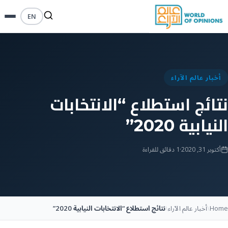
EN
أخبار عالم الآراء
نتائج استطلاع “الانتخابات
النيابية 2020”
أكتوبر 31, 2020
·
1 دقائق للقراءة
Home
\
أخبار عالم الآراء
\
نتائج استطلاع “الانتخابات النيابية 2020”