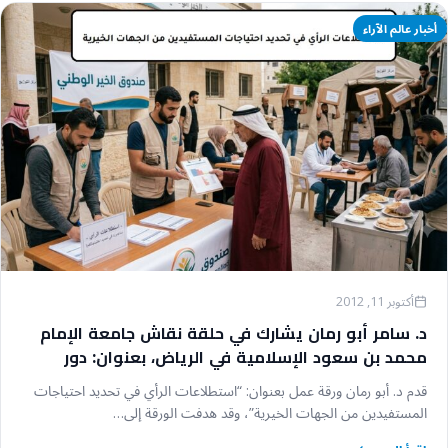
أخبار عالم الآراء
أكتوبر 11, 2012
د. سامر أبو رمان يشارك في حلقة نقاش جامعة الإمام
محمد بن سعود الإسلامية في الرياض، بعنوان: دور
البحث العلمي في تطوير أداء الجمعيات الخيرية
قدم د. أبو رمان ورقة عمل بعنوان: “استطلاعات الرأي في تحديد احتياجات
المستفيدين من الجهات الخيرية”، وقد هدفت الورقة إلى…