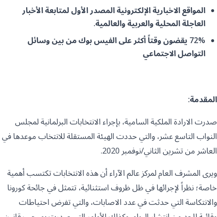
المواقع الاخبارية الإلكترونية المصدر الأول لمتابعة الأخبار
العاجلة المحلية والعربية والعالمية.
72% يقضون وقتاً أكثر على الفيس بوك من بين وسائل
التواصل الاجتماعي
المقدمة:
صدرت الارادة الملكية السامية، بإجراء الانتخابات البرلمانية لمجلس
النواب التاسع عشر، والتي حددت الهيئة المستقلة للانتخاب موعدها في
العاشر من تشرين الثاني/نوفمبر 2020.
ويرى المشرف العام لمركز عالم الآراء أن هذه الانتخابات تكتسب أهمية
خاصة؛ نظراً لإجرائها في ظل ظروف استثنائية، تتمثل في جائحة كورونا
والانتكاسة التي حدثت في عدد الاصابات، والتي تفرض احتياطات
وقائية للحد من انتشار الوباء، وكذلك الأوامر التي صدرت بموجب قانون