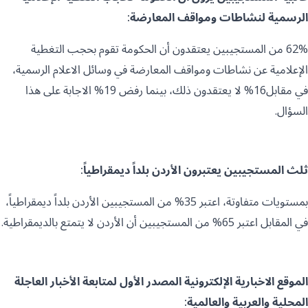
الرسمية لنشاطات ومواقف المعارضة:
62% من المستجيبين يعتقدون أن الحكومة تقوم بحجب التغطية
الإعلامية عن نشاطات ومواقف المعارضة في وسائل الاعلام الرسمية،
في مقابل16% لا يعتقدون ذلك، بينما رفض 19% الاجابة على هذا
السؤال.
ثلث المستجيبين يعتبرون الأردن بلداً ديمقراطياً:
بمستويات متفاوتة، اعتبر 35% من المستجيبين الأردن بلداً ديمقراطياً،
في المقابل اعتبر 65% من المستجيبين أن الأردن لا يتمتع بالديمقراطية.
الموقع الاخبارية الإلكترونية المصدر الأول لمتابعة الأخبار العاجلة
المحلية والعربية والعالمية: