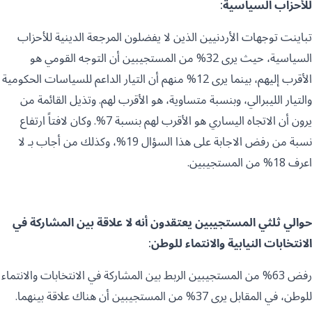
للأحزاب السياسية:
تباينت توجهات الأردنيين الذين لا يفضلون المرجعة الدينية للأحزاب
السياسية، حيث يرى 32% من المستجيبين أن التوجه القومي هو
الأقرب إليهم، بينما يرى 12% منهم أن التيار الداعم للسياسات الحكومية
والتيار الليبرالي، وبنسبة متساوية، هو الأقرب لهم. وتذيل القائمة من
يرون أن الاتجاه اليساري هو الأقرب لهم بنسبة 7%. وكان لافتاً ارتفاع
نسبة من رفض الاجابة على هذا السؤال 19%، وكذلك من أجاب بـ لا
اعرف 18% من المستجيبين.
حوالي ثلثي المستجيبين يعتقدون أنه لا علاقة بين المشاركة في
الانتخابات النيابية والانتماء للوطن:
رفض 63% من المستجيبين الربط بين المشاركة في الانتخابات والانتماء
للوطن، في المقابل يرى 37% من المستجيبين أن هناك علاقة بينهما.