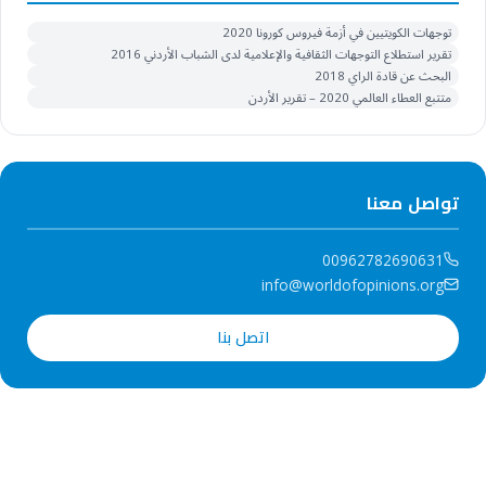
توجهات الكويتيين في أزمة فيروس كورونا 2020
تقرير استطلاع التوجهات الثقافية والإعلامية لدى الشباب الأردني 2016
البحث عن قادة الراي 2018
متتبع العطاء العالمي 2020 – تقرير الأردن
تواصل معنا
00962782690631
info@worldofopinions.org
اتصل بنا