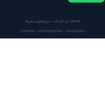
© 2026 مركز عالم الآراء. جميع الحقوق محفوظة.
USA
Kuwait – Gulf Branch
Jordan – Headquarters