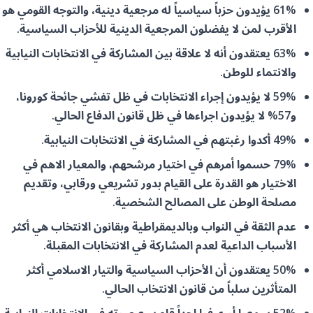
61% يؤيدون حزباً سياسياً له مرجعية دينية، والتوجه القومي هو
الأقرب لمن لا يفضلون المرجعية الدينية للأحزاب السياسية.
63% يعتقدون أنه لا علاقة بين المشاركة في الانتخابات النيابية
والانتماء للوطن.
59% لا يؤيدون إجراء الانتخابات في ظل تفشي جائحة كورونا،
و57% لا يؤيدون اجراءها في ظل قانون الدفاع الحالي.
49% أكدوا رغبتهم في المشاركة في الانتخابات النيابية.
79% حسموا أمرهم في اختيار مرشحهم، والمعيار الاهم في
الاختيار هو القدرة على القيام بدور تشريعي ورقابي، وتقديم
مصلحة الوطن على المصالح الشخصية.
عدم الثقة في النواب وبالديمقراطية وبقانون الانتخاب هي أكثر
الأسباب الداعية لعدم المشاركة في الانتخابات المقبلة.
50% يعتقدون أن الأحزاب السياسية والتيار الاسلامي أكثر
المتأثرين سلباً من قانون الانتخاب الحالي.