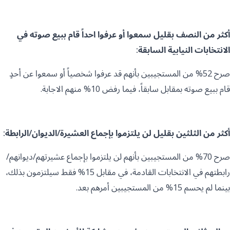
أكثر من النصف بقليل سمعوا أو عرفوا احداً قام ببيع صوته في
الانتخابات النيابية السابقة:
صرح 52% من المستجيبين بأنهم قد عرفوا شخصياً أو سمعوا عن أحدٍ
قام ببيع صوته بمقابل سابقاً، فيما رفض 10% منهم الاجابة.
أكثر من الثلثين بقليل لن يلتزموا بإجماع العشيرة/الديوان/الرابطة:
صرح 70% من المستجيبين بأنهم لن يلتزموا بإجماع عشيرتهم/ديوانهم/
رابطتهم في الانتخابات القادمة، في مقابل 15% فقط سيلتزمون بذلك،
بينما لم يحسم 15% من المستجيبين أمرهم بعد.