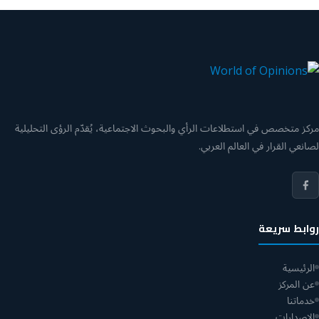
مركز متخصص في استطلاعات الرأي والبحوث الاجتماعية، يُقدّم الرؤى التحليلية
لصانعي القرار في العالم العربي.
روابط سريعة
الرئيسية
عن المركز
خدماتنا
الإصدارات