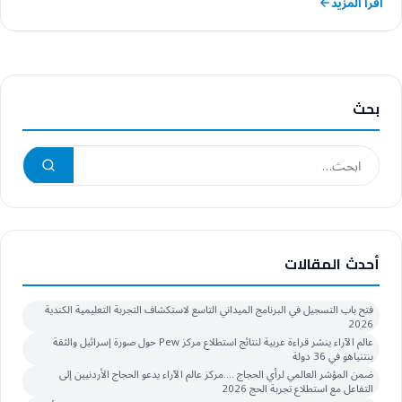
اقرأ المزيد
بحث
أحدث المقالات
فتح باب التسجيل في البرنامج الميداني التاسع لاستكشاف التجربة التعليمية الكندية
2026
عالم الآراء ينشر قراءة عربية لنتائج استطلاع مركز Pew حول صورة إسرائيل والثقة
بنتنياهو في 36 دولة
ضمن المؤشر العالمي لرأي الحجاج ….مركز عالم الآراء يدعو الحجاج الأردنيين إلى
التفاعل مع استطلاع تجربة الحج 2026