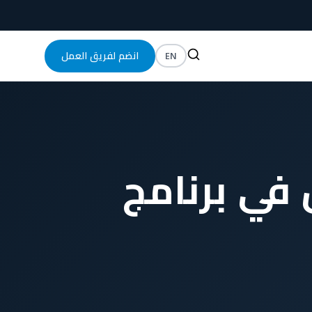
EN
انضم لفريق العمل
 في برنامج