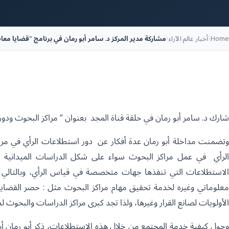
Home
\
أخبار عالم الآراء
\
مشاركة مدير المركز د. سامر أبو رمان في برنامج "قضايا معا
شارك د. سامر أبو رمان في حلقة قناة المجد بعنوان ” مراكز البحوث ودور
وتضمنت مداخلة أبو رمان عدة أفكار عن دور استطلاعات الرأي في مرا
الرأي في عمل مراكز البحوث سواء على شكل الدراسات الميدانية وا
الاستطلاعات التي تنفذها جهات متخصصة في قياس الرأي، وبالتالي تس
معلوماتي وغيره لخدمة تحقيق مهام مراكز البحوث مثل : حصر القضايا ا
الأولويات لصانع القرار وغيرها، ولذا تجد كبرى مراكز الدراسات والبحوث ل
وحول كيفية خدمة المجتمع من خلال هذه الاستطلاعات، ذكر أبو رمان أ