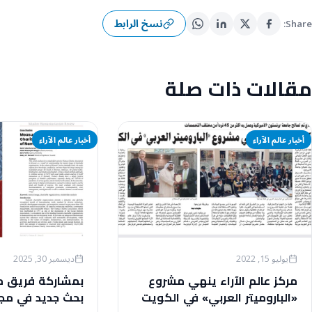
نسخ الرابط
Share:
مقالات ذات صلة
أخبار عالم الآراء
أخبار عالم الآراء
يوليو 15, 2022
ديسمبر 30, 2025
مركز عالم الآراء ينهي مشروع
بمشاركة فريق مرك
«الباروميتر العربي» في الكويت
بحث جديد في مجل