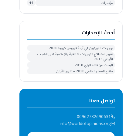
مؤتمرات
44
أحدث الإصدارات
توجهات الكويتيين في أزمة فيروس كورونا 2020
تقرير استطلاع التوجهات الثقافية والإعلامية لدى الشباب
الأردني 2016
البحث عن قادة الراي 2018
متتبع العطاء العالمي 2020 – تقرير الأردن
تواصل معنا
00962782690631
info@worldofopinions.org