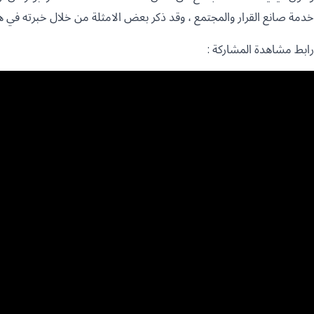
خدمة صانع القرار والمجتمع ، وقد ذكر بعض الامثلة من خلال خبرته في هذ
رابط مشاهدة المشاركة :