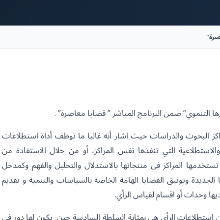
صرة"
ها التنموي” ضمن البرنامج المباشر ” قضايا معاصرة” .
كز البحوث والدراسات حيث اشار أنه غالبا ما توظف أداة استطلاعات
لاستطلاعية التي تنفذها نفس المراكز، أو من خلال الاستفادة من
تخدمها المراكز في منتجاتها بالاستدلال والتحليل والفهم وكمدخل
لجديدة وتوثيق القضايا الهامة الخاصة بالسياسات والتنمية و تقديم
ديها وحدات أو اقسام لقياس الرأي.
ن استطلاعات الرأي هي بمثابة السلطة السادسة حين يكون لها دور في