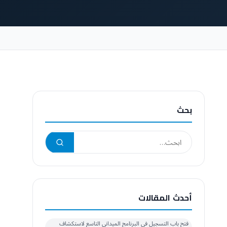
بحث
أحدث المقالات
فتح باب التسجيل في البرنامج الميداني التاسع لاستكشاف