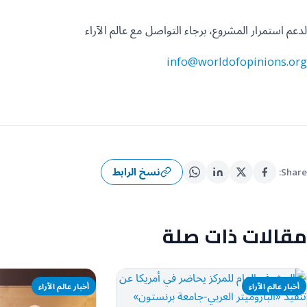
لدعم استمرار المشروع، برجاء التواصل مع عالم الآراء
info@worldofopinions.org
نسخ الرابط
Share:
مقالات ذات صلة
أخبار عالم الآراء
أخبار عالم الآراء