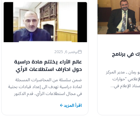
نوفمبر 6, 2025
ك في برنامج
عالم الآراء يختتم مادة دراسية
حول احتراف استطلاعات الرأي
 رمان ـ مدير المركز
مع عدد من الباحثين الجدد
الإعلامي “حوارات
ضمن سلسلة من المحاضرات المسجلة
ستاذ الإعلام في…
لمادة دراسية تهدف الى إعداد قيادات بحثية
في مجال استطلاعات الرأي، قدم الدكتور
سامر أبو…
اقرأ المزيد