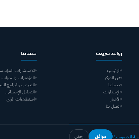
روابط سريعة
خدماتنا
الرئيسية
الاستشارات المؤسسي
عن المركز
المؤتمرات والندوات
خدماتنا
التدريب والبرامج الميد
الإصدارات
التحليل الإحصائي
الأخبار
استطلاعات الرأي
اتصل بنا
موافق
رفض
سة الخصوصية
.