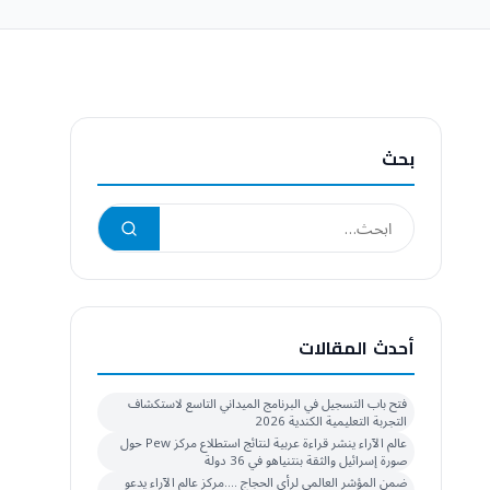
بحث
أحدث المقالات
فتح باب التسجيل في البرنامج الميداني التاسع لاستكشاف
التجربة التعليمية الكندية 2026
عالم الآراء ينشر قراءة عربية لنتائج استطلاع مركز Pew حول
صورة إسرائيل والثقة بنتنياهو في 36 دولة
ضمن المؤشر العالمي لرأي الحجاج ….مركز عالم الآراء يدعو