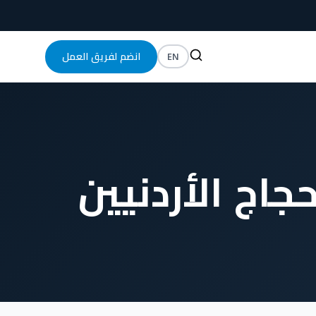
EN
انضم لفريق العمل
جاج الأردنيين