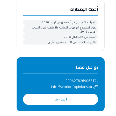
أحدث الإصدارات
توجهات الكويتيين في أزمة فيروس كورونا 2020
تقرير استطلاع التوجهات الثقافية والإعلامية لدى الشباب
الأردني 2016
البحث عن قادة الراي 2018
متتبع العطاء العالمي 2020 – تقرير الأردن
تواصل معنا
00962782690631
info@worldofopinions.org
اتصل بنا