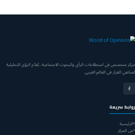
مركز متخصص في استطلاعات الرأي والبحوث الاجتماعية، يُقدّم الرؤى التحليلية
لصانعي القرار في العالم العربي.
روابط سريعة
الرئيسية
عن المركز