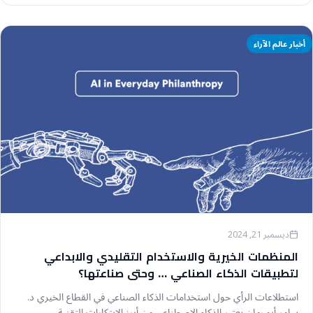
أخبار عالم الآراء
ديسمبر 21, 2024
المنظمات الخيرية والاستخدام التقليدي والابداعي
لتطبيقات الذكاء الصناعي … وحتى صناعتها؟
استطلاعات الرأي حول استخدامات الذكاء الصناعي في القطاع الخيري د.
سامر أبو رمان يعتبر الذكاء الاصطناعي من أبرز الابتكارات التقنية…