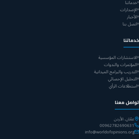
خدماتنا
الإصدارات
الأخبار
اتصل بنا
خدماتنا
الاستشارات المؤسسية
المؤتمرات والندوات
التدريب والبرامج الميدانية
التحليل الإحصائي
استطلاعات الرأي
تواصل معنا
عمّان، الأردن
00962782690631
info@worldofopinions.org