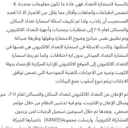
بالنسبة لاستمارة التعداد فهي عادة ما تكون معلومات محددة، لا
تتضمن انطباعات واتجاهات وأفكار مما يقلل من الانحياز الا اذا قصد
المستجيب أن يكذب، ولذا تم تكييف اسئلة استمارة تعداد السكان
والمسكان لعام ٢٠١١ إلى متطلبات برمجيات وأجهزة التعداد الالكتروني،
وتم تطبيق نفس مبادئ وضوح الاستمارة وطولها وطريقة صياغة
أسئلتها، وكانت الاسئلة في استمارة التعداد الالكتروني هي نفسها في
استمارة التعداد الميداني بدون ايه اختلافات، وكما تم ربط استمارة
التعداد الالكتروني إلى الموقع الالكتروني للإدارة المركزية للإحصاء بدولة
الكويت وغيره من الاجراءات التقنية النموذجية التي تضمن توافق
الاجابات برغم تنوع أسلوب جمع البيانات.
تم الإعلان عن التعداد الالكتروني لتعداد السكان والمساكن لعام ٢٠١١، عبر
وسائل الإعلان و الانترنت، وتم فيه تدشين النظام من خلال مؤتمر
صحفي، وبعدها تم خلال اسبوعين تسجيل الرغبات لمن يريدون
المشاركة الكترونياً، وارسلت مجموعة(KANEE) باعتبارها الشركة