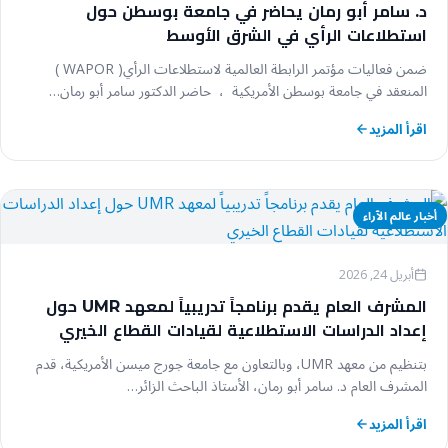
د. سامر أبو رمان يحاضر في جامعة بوسطن حول
استطلاعات الرأي في الشرق الأوسط
ضمن فعاليات مؤتمر الرابطة العالمية لاستطلاعات الرأي( WAPOR )
المنعقد في جامعة بوسطن الأمريكية ، حاضر الدكتور سامر أبو رمان…
اقرأ المزيد
أخبار عالم الآراء
أبريل 24, 2026
المشرف العام يقدم برنامجاً تدريبياً لمعهد UMR حول
إعداد الدراسات الاستطلاعية لقيادات القطاع الخيري
بتنظيم من معهد UMR، وبالتعاون مع جامعة جورج ميسن الأمريكية، قدم
المشرف العام د. سامر أبو رمان، الأستاذ الباحث الزائر…
اقرأ المزيد