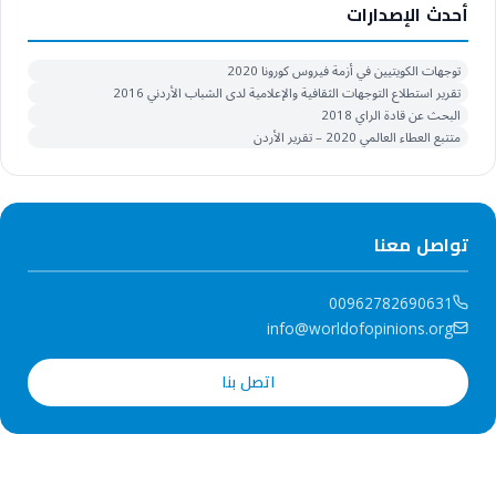
أحدث الإصدارات
توجهات الكويتيين في أزمة فيروس كورونا 2020
تقرير استطلاع التوجهات الثقافية والإعلامية لدى الشباب الأردني 2016
البحث عن قادة الراي 2018
متتبع العطاء العالمي 2020 – تقرير الأردن
تواصل معنا
00962782690631
info@worldofopinions.org
اتصل بنا