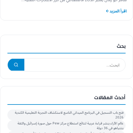
اقرأ المزيد
بحث
أحدث المقالات
فتح باب التسجيل في البرنامج الميداني التاسع لاستكشاف التجربة التعليمية الكندية
2026
عالم الآراء ينشر قراءة عربية لنتائج استطلاع مركز Pew حول صورة إسرائيل والثقة
بنتنياهو في 36 دولة