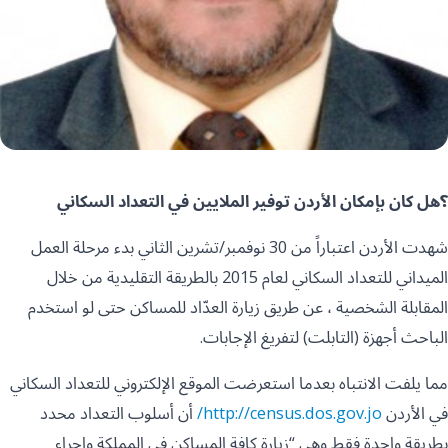
؟هل كان بإمكان الأردن توفير الملايين في التعداد السكاني
شهدت الأردن اعتباراً من 30 نوفمبر/تشرين الثاني بدء مرحلة العمل
الميداني للتعداد السكاني لعام 2015 بالطريقة التقليدية من خلال
المقابلة الشخصية ، عن طريق زيارة العدّاد للمساكن حتى لو استخدم
الباحث أجهزة (التابلت) لتفريغ الإجابات.
مما يلفت الانتباه بعدما استعرضت الموقع الإلكتروني للتعداد السكاني
في الأردن
http://census.dos.gov.jo/
أن أسلوب التعداد محدد
بطريقة واحدة فقط وهي “زيارة كافة المساكن في المملكة واجراء