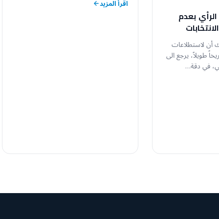
اقرأ المزيد
الرأي بعدم
الانتخابات
شك أن لاستطلاعات
يخاً طويلاً، يرجع الى
ضي، في دقة…