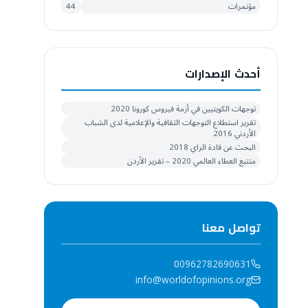
مؤتمرات
44
أحدث الإصدارات
توجهات الكويتيين في أزمة فيروس كورونا 2020
تقرير استطلاع التوجهات الثقافية والإعلامية لدى الشباب
الأردني 2016
البحث عن قادة الراي 2018
متتبع العطاء العالمي 2020 – تقرير الأردن
تواصل معنا
00962782690631
info@worldofopinions.org