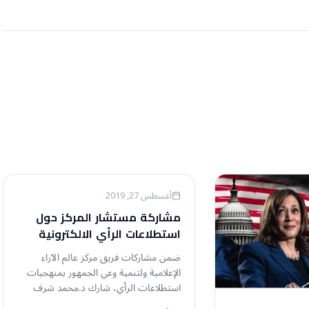
أخبار عالم الآراء
أغسطس 27, 2019
مشاركة مستشار المركز حول
استطلاعات الرأي الالكترونية
ضمن مشاركات فريق مركز عالم الآراء
الإعلامية ولتنمية وعي الجمهور بمنهجيات
استطلاعات الرأي، شارك د.محمد شرف
القضاه مستشار مركز عالم…