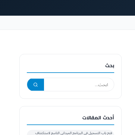
بحث
أحدث المقالات
فتح باب التسجيل في البرنامج الميداني التاسع لاستكشاف