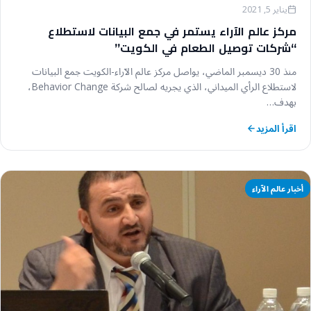
أخبار عالم الآراء
يناير 5, 2021
مركز عالم الآراء يستمر في جمع البيانات لاستطلاع
“شركات توصيل الطعام في الكويت”
منذ 30 ديسمبر الماضي، يواصل مركز عالم الآراء-الكويت جمع البيانات
لاستطلاع الرأي الميداني، الذي يجريه لصالح شركة Behavior Change،
بهدف…
اقرأ المزيد
أخبار عالم الآراء