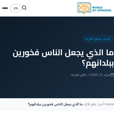
EN
أخبار عالم الآراء
ما الذي يجعل الناس فخورين
ببلدانهم؟
فبراير 25, 2026
·
1 دقائق للقراءة
Home
\
أخبار عالم الآراء
\
ما الذي يجعل الناس فخورين ببلدانهم؟