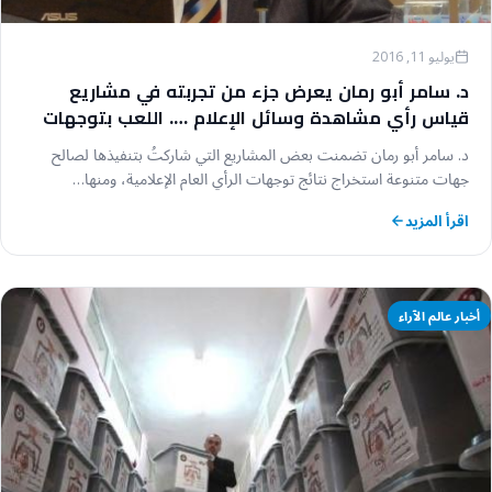
يوليو 11, 2016
د. سامر أبو رمان يعرض جزء من تجربته في مشاريع
قياس رأي مشاهدة وسائل الإعلام …. اللعب بتوجهات
الرأي العام
د. سامر أبو رمان تضمنت بعض المشاريع التي شاركتُ بتنفيذها لصالح
جهات متنوعة استخراج نتائج توجهات الرأي العام الإعلامية، ومنها…
اقرأ المزيد
أخبار عالم الآراء