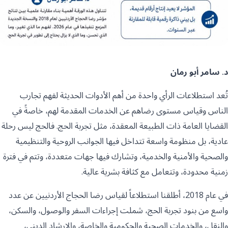
د. سامر أبو رمان
تُعد استطلاعات الرأي واحدة من أهم الأدوات الحديثة لفهم تجارب
الناس وقياس مستوى رضاهم عن الخدمات المقدمة لهم، خاصةً في
القضايا العامة ذات الطبيعة المعقدة، مثل تجربة الحج. فالحج ليس رحلة
عادية، بل منظومة واسعة تتداخل فيها الجوانب الروحية والتنظيمية
والصحية والأمنية والخدمية، وتشارك فيها جهات متعددة، وتتم في فترة
زمنية محدودة، وتتعامل مع كثافة بشرية عالية.
في عام 2018، أطلقنا استطلاعاً لقياس رضا الحجاج الأردنيين عن عدد
واسع من بنود تجربة الحج، شملت إجراءات السفر والوصول، والسكن،
والنقل، والخدمات الصحية والحكومية والخاصة، والإرشاد الديني،