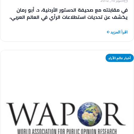
أكتوبر 10, 2012
في مقابلته مع صحيفة الدستور الأردنية، د. أبو رمان
يكشف عن تحديات استطلاعات الرأي في العالم العربي،
وطبيعة علاقتها مع متخذ القرار
اقرأ المزيد
أخبار عالم الآراء