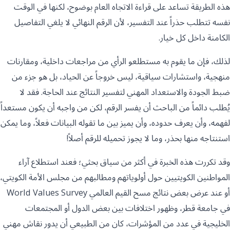
هذه الطريقة تساعد على قراءة الاتجاه العام بوضوح، لكنها في الوقت
نفسه تتطلب حذراً عند التفسير، لأن الرقم النهائي لا يلغي التفاصيل
الكامنة داخل كل خيار.
لذلك، فإن ما يقوم به مستطلعو الرأي من مراجعات داخلية، ومقارنات
منهجية، واستشارات سياقية، ليس خروجاً عن الحياد، بل هو جزء من
ضبط الجودة والاستعداد المهني لتفسير النتائج عند الحاجة. فقد لا
يُطلب دائماً من الباحث أن يفسر الرقم، لكن من واجبه أن يكون مستعداً
لفهمه، وأن يعرف حدوده، وأن يميز بين ما تقوله البيانات فعلاً، وما يمكن
استنتاجه منها بحذر، وما لا يجوز تحميله للرقم أصلاً!
وقد تكررت هذه الخبرة في أكثر من سياق بحثي؛ فعند استطلاع آراء
المواطنين الكويتيين حول أولوياتهم ومطالبهم من مجلس الأمة الكويتي،
أو عند عرض بعض نتائج مسح القيم العالمي World Values Survey
في جامعة قطر، وظهور اختلافات بين بعض الدول أو المجتمعات
الخليجية في عدد من المؤشرات، كان من الطبيعي أن يدور نقاش مهني