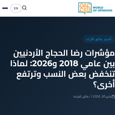
EN
أخبار عالم الآراء
مؤشرات رضا الحجاج الأردنيين
بين عامي 2018 و2026: لماذا
تنخفض بعض النسب وترتفع
أخرى؟
مايو 30, 2026
·
1 دقائق للقراءة