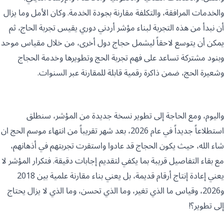
والخدمات المرافقة، والتكلفة مقارنة بجودة الخدمة. وكان الأمل وما يزال
أن نبدأ من هذه التجربة لبناء مؤشر أردني دوري يقيس تجربة الحاج، ثم
يمكن أن يتوسع لاحقاً ليشمل حجاج دول أخرى، من خلال مقياس موحد
وبنود مشتركة تساعد على فهم تجربة الحج وتطويرها وخدمة الحجاج
وشعيرة الحج، ضمن ذاكرة رقمية قابلة للمقارنة عبر السنوات.
واليوم، ومع الحاجة إلى تطوير نسخة جديدة من المؤشر، سنطلق
استطلاعاً جديداً في عام 2026، بعد شهر تقريباً من انتهاء موسم الحج ان
شاء الله، حيث يكون الحجاج قد عادوا واستقرت تجربتهم في أذهانهم،
مع بقاء التفاصيل قريبة بما يكفي لتقديم إجابات دقيقة. فتكرار المؤشر لا
يعني إعادة إنتاج أرقام قديمة، بل يعني بناء مقارنة علمية بين 2018
و2026، وقياس ما الذي تغير، وما الذي تحسن، وما الذي لا يزال يحتاج
إلى تطوير؟!