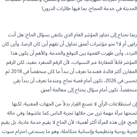
الحديثة في خدمة الحجاج، بما فيها طائرات الدرون!
ربما نحتاج إلى تجاوز المؤشر العام الذي يكتفي بسؤال الحاج: هل أنت
راضٍ أم لا؟ نحو مؤشرات أعمق تحاول أن تفهم أين كان الرضا، وأين كان
التردد، وأين ظهرت الفجوة بين التوقع والخدمة. والأهم أن يكون هذا
المؤشر قابلاً للمقارنة عبر السنوات، لأن الرقم المنفرد مفيد، لكن الرقم
المقارن أكثر فائدة. فعندما نعرف أن بنداً ما كان منخفضاً في 2018 ثم
تحسن في 2026، نكون أمام قصة نجاح. وعندما نعرف أن بنداً بقي
منخفضاً، نكون أمام سؤال يحتاج إلى معالجة أعمق.
إن استطلاعات الرأي لا تصنع القرار بدلاً من الجهات المعنية، لكنها
تمنحها مرآة مهمة ترى من خلالها تجربة الناس كما عاشوها. وفي حالة
الحج، فإن هذه المرآة أكثر أهمية؛ لأن الحاج لا يقيم خدمة عادية، بل يقيم
تجربة روحية وتنظيمية وإنسانية متكاملة، وهو ما يستدعي احترام صوت