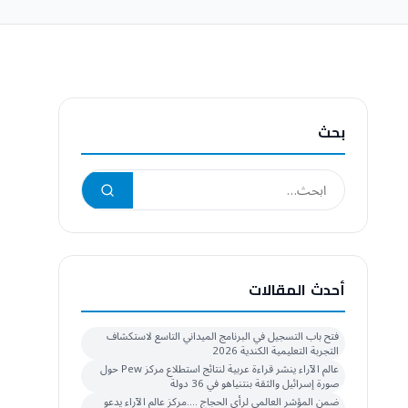
بحث
أحدث المقالات
فتح باب التسجيل في البرنامج الميداني التاسع لاستكشاف
التجربة التعليمية الكندية 2026
عالم الآراء ينشر قراءة عربية لنتائج استطلاع مركز Pew حول
صورة إسرائيل والثقة بنتنياهو في 36 دولة
ضمن المؤشر العالمي لرأي الحجاج ….مركز عالم الآراء يدعو