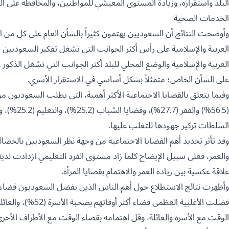
البلد واستقراره، وزيادة المستوى المعيشي للمواطنين، والمحافظة على القي
الخدمات الصحية.
وأوضحت النتائج أن السعوديين يهتمون كثيراً بالشأن العام على كل من ا
العربية والإسلامية والوضع المحلي للبلد أكثر الجوانب التي تشغل الذك
على الشأن الخاص؛ متمثلاً بشكل أساسي في الاستقرار الأسري.
وفيما يتعلق بالقضايا الاجتماعية الأكثر أهمية، التي يطلب السعوديون
السلطات تركيز جهودها للتغلب عليها.
وقد تأثر تحديد أهم القضايا الاجتماعية من وجهة نظر السعوديين بالخص
والعمر، فعلى سبيل الإيضاح كلما زاد مستوى الفرد التعليمي ازدادت لدي
علاقة عكسية بين زيادة العمر والاهتمام بقضايا المرأة.
وأظهرت نتائج الاستطلاع حول أهم الناس الذين يفضل السعوديون قضاء أ
الوقت مع الأسرة والعائلة، وقل اهتمامه بقضاء الوقت مع الأطراف الأخرى