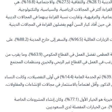
وحول أولويات القراءة في أوقات الفراغ عند السعوديين، كانت المجالات الدينية (28.1%)، والثقافية (27.5%)، والاجتماعية (16.8%)، هي
قراءة أكثر في المجالات الرياضية، والسياسية، والتكنولوجية،
ماعية، والترفيهية، وتقاربت نسبة القراءة بينهما في المجالات الدينية
 في حين أفاد كبار السن أنهم يفضلون القراءة في المجالات الدينية
وعن الأماكن التي يفضل السعوديون قضاء عطلة نهاية الأسبوع بها، جاءت الزيارات العائلية (96.5%)، والسفر إلى خارج المدينة (88.2%)، على
أما بالنسبة إلى القطاع المفضل للعمل لدى السعوديين، فتبين أن الغالبية العظمى تفضل العمل في القطاع الحكومي (63.9%)، وما يقرب من
رغب في العمل في القطاع غير الربحي والخيري ومنظمات المجتمع
وفيما يتعلق بقطاع الاستثمار المفضل لدى السعوديين، جاءت التجارة (39.8%) ثم الخدمة العامة (14.4%) في أولى التفضيلات، وكانت النساء
الذكور، وأقل اهتماماً بالاستثمار في مجالات الإنشاءات والمقاولات،
وحول أولويات السعوديين في إنفاق المال الفائض، كان التبرع للجهات الخيرية هو الخيار الأول (77.1%)، وكان إنشاء المشروعات الخاصة