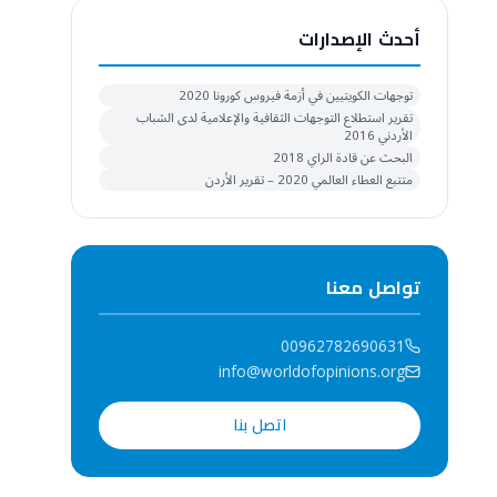
أحدث الإصدارات
توجهات الكويتيين في أزمة فيروس كورونا 2020
تقرير استطلاع التوجهات الثقافية والإعلامية لدى الشباب
الأردني 2016
البحث عن قادة الراي 2018
متتبع العطاء العالمي 2020 – تقرير الأردن
تواصل معنا
00962782690631
info@worldofopinions.org
اتصل بنا