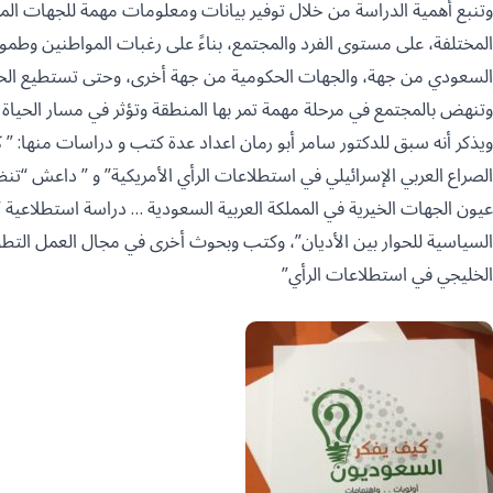
المختلفة، على مستوى الفرد والمجتمع، بناءً على رغبات المواطنين وطمو
السعودي من جهة، والجهات الحكومية من جهة أخرى، وحتى تستطيع الحكوم
وتنهض بالمجتمع في مرحلة مهمة تمر بها المنطقة وتؤثر في مسار الحياة 
ويذكر أنه سبق للدكتور سامر أبو رمان اعداد عدة كتب و دراسات منها: ” 
الصراع العربي الإسرائيلي في استطلاعات الرأي الأمريكية” و ” داعش “تن
عيون الجهات الخيرية في المملكة العربية السعودية … دراسة استطلاعية “
السياسية للحوار بين الأديان”، وكتب وبحوث أخرى في مجال العمل التطوعي
الخليجي في استطلاعات الرأي”