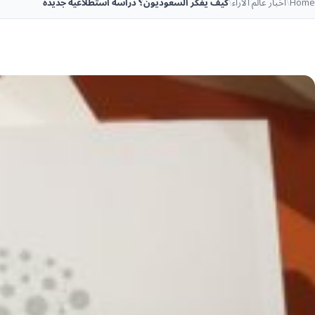
Home
\
أخبار عالم الآراء
\
كيف يفكر السعوديون؟ دراسة استطلاعية جديدة