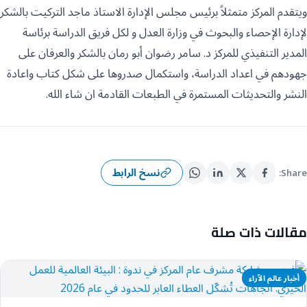
ويتقدم المركز متمثلاً برئيس مجلس الإدارة الاستاذ ماجد التركيت بالشكر
لإدارة الإحصاء والبحوث في وزارة العدل و لكل فريق الدراسة برئاسة
المدير التنفيذي للمركز د. سامر رضوان أبو رمان بالشكر والعرفان على
جهودهم في اعداد الدراسة، واستكمال صدروها على شكل كتاب واعادة
النشر والتحديثات المستمرة في الطبعات القادمة ان شاء الله.
نسخ الرابط
Share:
مقالات ذات صلة
أخبار عالم الآراء