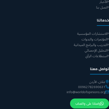
الأخبار
اتصل بنا
خدماتنا
الاستشارات المؤسسية
المؤتمرات والندوات
التدريب والبرامج الميدانية
التحليل الإحصائي
استطلاعات الرأي
تواصل معنا
عمّان، الأردن
00962782690631
info@worldofopinions.org
راسلنا على واتساب