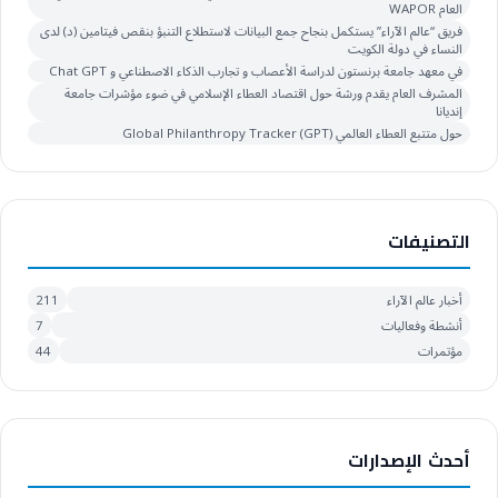
العام WAPOR
فريق “عالم الآراء” يستكمل بنجاح جمع البيانات لاستطلاع التنبؤ بنقص فيتامين (د) لدى
النساء في دولة الكويت
في معهد جامعة برنستون لدراسة الأعصاب و تجارب الذكاء الاصطناعي و Chat GPT
المشرف العام يقدم ورشة حول اقتصاد العطاء الإسلامي في ضوء مؤشرات جامعة
إنديانا
حول متتبع العطاء العالمي Global Philanthropy Tracker (GPT)
التصنيفات
أخبار عالم الآراء
211
أنشطة وفعاليات
7
مؤتمرات
44
أحدث الإصدارات