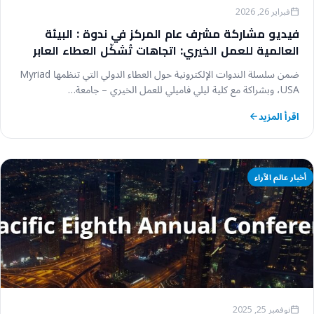
فبراير 26, 2026
فيديو مشاركة مشرف عام المركز في ندوة : البيئة
العالمية للعمل الخيري: اتجاهات تُشكّل العطاء العابر
للحدود في عام 2026
ضمن سلسلة الندوات الإلكترونية حول العطاء الدولي التي تنظمها Myriad
USA، وبشراكة مع كلية ليلي فاميلي للعمل الخيري – جامعة…
اقرأ المزيد
أخبار عالم الآراء
نوفمبر 25, 2025