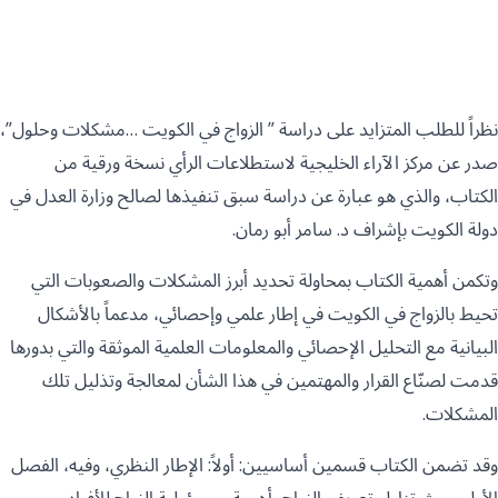
نظراً للطلب المتزايد على دراسة ” الزواج في الكويت …مشكلات وحلول”،
صدر عن مركز الآراء الخليجية لاستطلاعات الرأي نسخة ورقية من
الكتاب، والذي هو عبارة عن دراسة سبق تنفيذها لصالح وزارة العدل في
دولة الكويت بإشراف د. سامر أبو رمان.
وتكمن أهمية الكتاب بمحاولة تحديد أبرز المشكلات والصعوبات التي
تحيط بالزواج في الكويت في إطار علمي وإحصائي، مدعماً بالأشكال
البيانية مع التحليل الإحصائي والمعلومات العلمية الموثقة والتي بدورها
قدمت لصنّاع القرار والمهتمين في هذا الشأن لمعالجة وتذليل تلك
المشكلات.
وقد تضمن الكتاب قسمين أساسيين: أولاً: الإطار النظري، وفيه، الفصل