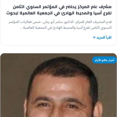
مشرف عام المركز يحاضر في المؤتمر السنوي الثامن
لفرع آسيا والمحيط الهادئ في الجمعية العالمية لبحوث
الرأي العام WAPOR Asia Pacific
قدم المشرف العام للمركز، الدكتور سامر أبو رمان، ضمن فعاليات المؤتمر
السنوي الثامن لفرع آسيا والمحيط الهادئ في الجمعية العالمية…
اقرأ المزيد
أخبار عالم الآراء