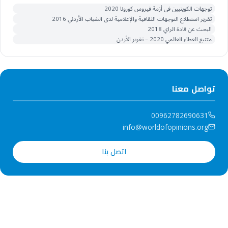
توجهات الكويتيين في أزمة فيروس كورونا 2020
تقرير استطلاع التوجهات الثقافية والإعلامية لدى الشباب الأردني 2016
البحث عن قادة الراي 2018
متتبع العطاء العالمي 2020 – تقرير الأردن
تواصل معنا
00962782690631
info@worldofopinions.org
اتصل بنا