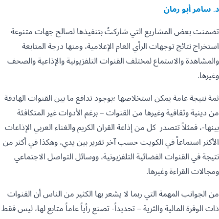
د. سامر أبو رمان
تضمنت بعض المشاريع التي شاركتُ بتنفيذها لصالح جهات متنوعة
استخراج نتائج توجهات الرأي العام الإعلامية، ومنها درجة المتابعة
والمشاهدة والاستماع لمختلف القنوات التلفزيونية والإذاعية والصحف
وغيرها.
ثمة نتيجة عامة يمكن استخلاصها ؛بوجود تدافع ما بين القنوات الهادفة
من دينية وثقافية وغيرها من القنوات – برغم الأدوات غير المتكافئة
بينها-، فمثلاً تتصدر كل من إذاعة القران الكريم والغناء العربي الإذاعات
الأكثر استماعاً في الكويت حسب آخر تقرير بين يدي، وهكذا في أكثر من
نتيجة في القنوات الفضائية التلفزيونية، ووسائل التواصل الاجتماعي
ومجالات القراءة وغيرها.
من الجوانب المهمة التي ربما لا يشعر بها الكثير من الناس أن القنوات
ذات الوفرة المالية والثرية – تحديداً- تصنع رأياً عاماً متابع لها، ليس فقط