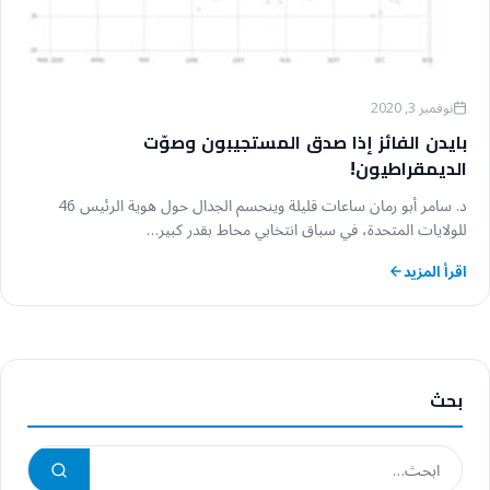
نوفمبر 3, 2020
بايدن الفائز إذا صدق المستجيبون وصوّت
الديمقراطيون!
د. سامر أبو رمان ساعات قليلة وينحسم الجدال حول هوية الرئيس 46
للولايات المتحدة، في سباق انتخابي محاط بقدر كبير…
اقرأ المزيد
بحث