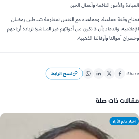
العبادة والأمور النافعة وأعمال الخير.
نحتاج وقفة جماعية، ومعاهدة مع النفس لمقاومة شياطين رمضان
الإعلامية، والدعاء بأن لا نكون من أدواتهم غير المباشرة لزيادة أرباحهم
وخسران أموالنا وأوقاتنا الذهبية.
نسخ الرابط
Share:
مقالات ذات صلة
أخبار عالم الآراء