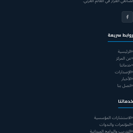
لصانعي القرار في العالم العربي.
روابط سريعة
الرئيسية
عن المركز
خدماتنا
الإصدارات
الأخبار
اتصل بنا
خدماتنا
الاستشارات المؤسسية
المؤتمرات والندوات
التدريب والبرامج الميدانية