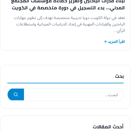
لبناء قدرات الباحثين وتعزيز كفاءة مؤسسات المجتمع
المدني… بدء التسجيل في دورة متخصصة في الكويت
حول إعداد الدراسات الاستطلاعية وتوظيف الذكاء
تعقد في دولة الكويت دورة تدريبية متخصصة تهدف إلى تطوير مهارات
الاصطناعي
الباحثين والقيادات المهنية في إعداد الدراسات الميدانية واستطلاعات
الرأي…
اقرأ المزيد
بحث
أحدث المقالات