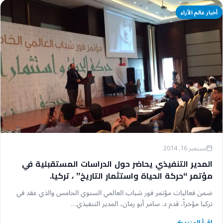
أخبار عالم الآراء
سبتمبر 16, 2014
المدير التنفيذي يحاضر حول الدراسات المستقبلية في
مؤتمر “حركة الحياة واستثمار التاريخ” ، تركيا.
ضمن فعاليات مؤتمر فور شباب العالمي السنوي الخامس والذي عقد في
تركيا مؤخراً، قدم د. سامر أبو رمان، المدير التنفيذي…
اقرأ المزيد