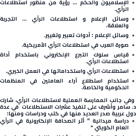
الإسلاميون والحكم … رؤية من منظور استطلاعات
الرأي.
وسائل الإعلام و استطلاعات الرأي … التجربة
والعلاقة.
وسائل الإعلام : أدوات تعبير وتغيير.
صورة العرب في استطلاعات الرأي الأمريكية.
قياس سلوك التبرع الإلكتروني باستخدام أداة
استطلاعات الرأي.
استطلاعات الرأي واستخداماتها في العمل الخيري.
استخدام استطلاع آراء العاملين في المنظمات
الحكومية والخاصة.
وفي جانب الممارسة العملية لاستطلاعات الرأي، شارك
د. سامر وأشرف على تنفيذ عشرات الاستطلاعات في عدة
دول عربية صدر العديد منها في كتب ودراسات ومنها:
دراسة ميدانية ” أثر الصحافة الإلكترونية في الرأي
العام الكويتي “