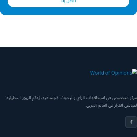
اتصل بنا
مركز متخصص في استطلاعات الرأي والبحوث الاجتماعية، يُقدّم الرؤى التحليلية
لصانعي القرار في العالم العربي.