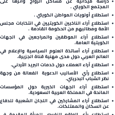
دراسة ميدانية عن مشاكل الزواج واثرها على
المجتمع الكويتي .
استطلاع أولويات المواطن الكويتي .
استطلاع أراء الناخبين الكويتيين في انتخابات مجلس
الأمة ومطالبهم من الحكومة القادمة .
استطلاع آراء الموظفين والمراجعين في الجهات
الكويتية العامة.
استطلاع آراء أساتذة العلوم السياسية والإعلام في
العالم العربي حول مدى مهنية قناة الجزيرة.
استطلاع آراء العملاء حول خدمات البريد الأردني.
استطلاع رأي الأساليب الدعوية الفعالة من وجهة
نظر الشباب البحريني.
استطلاع آراء الجهات الخيرية حول المؤسسات
المانحة في المملكة العربية السعودية.
استطلاع آراء المشاركين في اللجان الشعبية للدفاع
عن السكان والممتلكات.
استطلاع رأي الواقع النفسي للمرأة المقيمة في