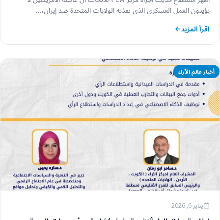
يؤيدون العمل العسكري الذي نفذته الولايات المتحدة ضد إيران،…
اقرأ المزيد
أخبار عالم الآراء
يناير 6, 2026