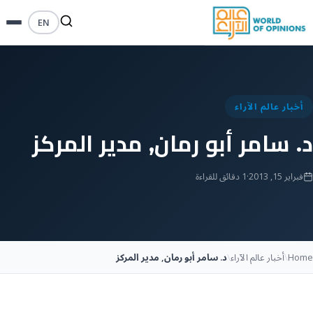
EN
أخبار عالم الآراء
د. سامر أبو رمان, مدير المركز
فبراير 15, 2013
·
1 دقائق للقراءة
Home
\
أخبار عالم الآراء
\
د. سامر أبو رمان, مدير المركز