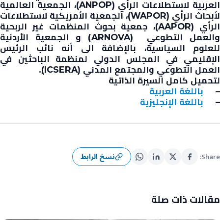
العربية لاستطلاعات الرأي (ANPOP)، الجمعية العالمية
لأبحاث الرأي (WAPOR)، الجمعية الأمريكية لاستطلاعات
الرأي (AAPOR)، جمعية بحوث المنظمات غير الربحية
والعمل التطوعي (ARNOVA) و الجمعية الأردنية
للعلوم السياسية، بالإضافة الى أنه نائب الرئيس
الإقليمي في المجلس الدولي لمنظمة الباحثين في
العمل التطوعي والمجتمع المدني (ICSERA).
لتحميل كامل السيرة الذاتية
–
باللغة العربية
–
باللغة الإنجليزية
نسخ الرابط
Share:
مقالات ذات صلة