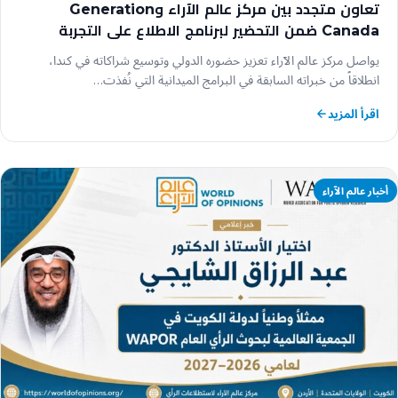
تعاون متجدد بين مركز عالم الآراء وGeneration
Canada ضمن التحضير لبرنامج الاطلاع على التجربة
التعليمية الكندية (18 يوليو – 1 أغسطس 2026)
يواصل مركز عالم الآراء تعزيز حضوره الدولي وتوسيع شراكاته في كندا،
انطلاقاً من خبراته السابقة في البرامج الميدانية التي نُفذت…
اقرأ المزيد
أخبار عالم الآراء