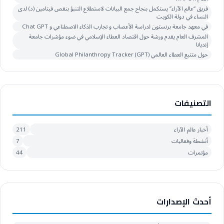
فريق “عالم الآراء” يستكمل بنجاح جمع البيانات لاستطلاع التنبؤ بنقص فيتامين (د) لدى
النساء في دولة الكويت
في معهد جامعة برنستون لدراسة الأعصاب و تجارب الذكاء الاصطناعي و Chat GPT
المشرف العام يقدم ورشة حول اقتصاد العطاء الإسلامي في ضوء مؤشرات جامعة
إنديانا
حول متتبع العطاء العالمي Global Philanthropy Tracker (GPT)
التصنيفات
أخبار عالم الآراء
211
أنشطة وفعاليات
7
مؤتمرات
44
أحدث الإصدارات