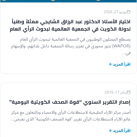
يونيو 27, 2026
اختيار الأستاذ الدكتور عبد الرزاق الشايجي ممثلاً وطنياً
لدولة الكويت في الجمعية العالمية لبحوث الرأي العام
WAPOR لعامي 2026-2027
يضطلع الممثلون الوطنيون في الجمعية العالمية لبحوث الرأي العام
(WAPOR) بدور محوري في تعزيز رسالة الجمعية داخل بلدانهم، والإسهام
في…
اقرأ المزيد
أخبار عالم الآراء
يناير 17, 2019
إصدار التقرير السنوي “قوة الصحف الكويتية اليومية”
أصدر مركز الآراء الخليجية لاستطلاعات الرأي والاحصاء وبالتعاون مع مركز
عالم الآراء لاستطلاعات الرأي تقرير ”قوة الصحف الكويتية” الذي يعرض…
اقرأ المزيد