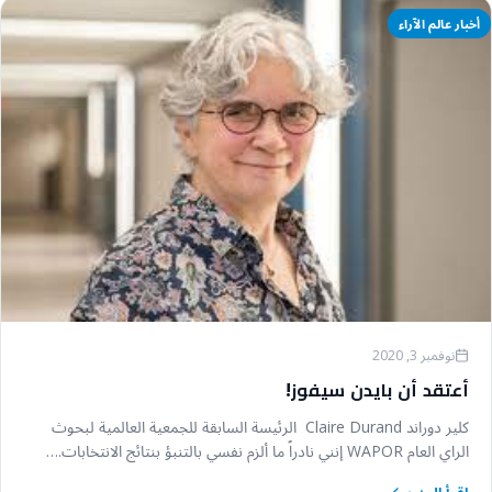
أخبار عالم الآراء
نوفمبر 3, 2020
أعتقد أن بايدن سيفوز!
كلير دوراند Claire Durand الرئيسة السابقة للجمعية العالمية لبحوث
الراي العام WAPOR إنني نادراً ما ألزم نفسي بالتنبؤ بنتائج الانتخابات.…