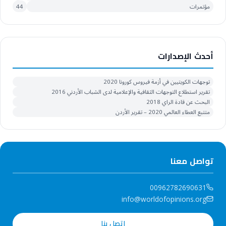
مؤتمرات
44
أحدث الإصدارات
توجهات الكويتيين في أزمة فيروس كورونا 2020
تقرير استطلاع التوجهات الثقافية والإعلامية لدى الشباب الأردني 2016
البحث عن قادة الراي 2018
متتبع العطاء العالمي 2020 – تقرير الأردن
تواصل معنا
00962782690631
info@worldofopinions.org
اتصل بنا