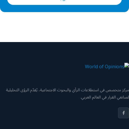
مركز متخصص في استطلاعات الرأي والبحوث الاجتماعية، يُقدّم الرؤى التحليلية
لصانعي القرار في العالم العربي.