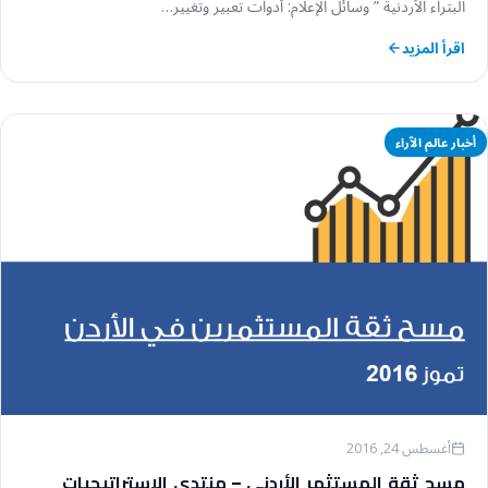
البتراء الأردنية ” وسائل الإعلام: أدوات تعبير وتغيير…
اقرأ المزيد
أخبار عالم الآراء
أغسطس 24, 2016
مسح ثقة المستثمر الأردني – منتدى الاستراتيجيات