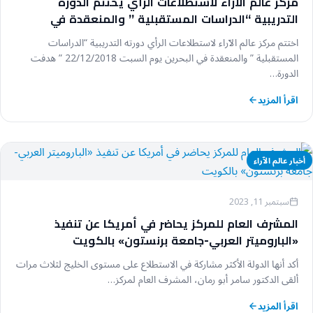
مركز عالم الآراء لاستطلاعات الرأي يختتم الدورة
التدريبية “الدراسات المستقبلية ” والمنعقدة في
البحرين
اختتم مركز عالم الآراء لاستطلاعات الرأي دورته التدريبية “الدراسات
المستقبلية ” والمنعقدة في البحرين يوم السبت 22/12/2018 ” هدفت
الدورة…
اقرأ المزيد
أخبار عالم الآراء
سبتمبر 11, 2023
المشرف العام للمركز يحاضر في أمريكا عن تنفيذ
«الباروميتر العربي-جامعة برنستون» بالكويت
أكد أنها الدولة الأكثر مشاركة في الاستطلاع على مستوى الخليج لثلاث مرات
ألقى الدكتور سامر أبو رمان، المشرف العام لمركز…
اقرأ المزيد