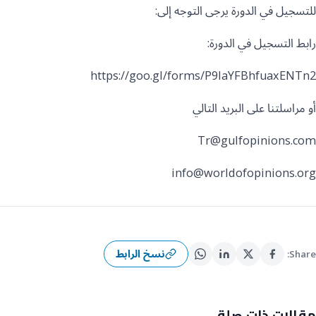
للتسجيل في الدورة يرجى التوجه إلى:
رابط التسجيل في الدورة:
https://goo.gl/forms/P9IaYFBhfuaxENTn2
أو مراسلتنا على البريد التالي
Tr@gulfopinions.com
info@worldofopinions.org
نسخ الرابط
Share:
مقالات ذات صلة