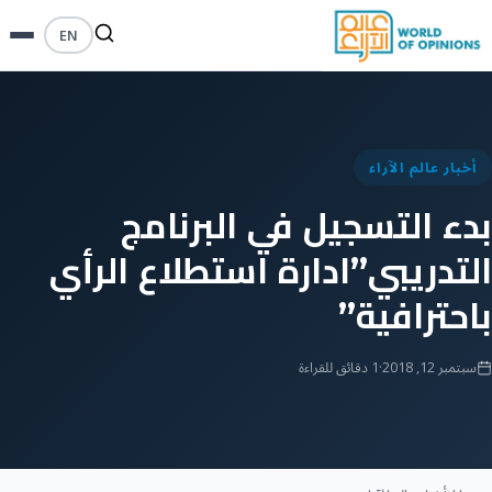
EN
أخبار عالم الآراء
بدء التسجيل في البرنامج
التدريبي”ادارة استطلاع الرأي
باحترافية”
سبتمبر 12, 2018
·
1 دقائق للقراءة