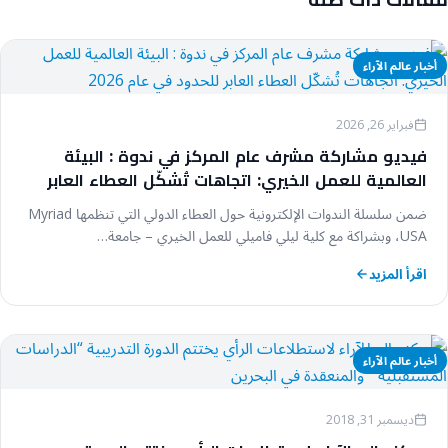
أخبار عالم الآراء
فبراير 26, 2026
فيديو مشاركة مشرف عام المركز في ندوة : البيئة
العالمية للعمل الخيري: اتجاهات تُشكّل العطاء العابر
للحدود في عام 2026
ضمن سلسلة الندوات الإلكترونية حول العطاء الدولي التي تنظمها Myriad
USA، وبشراكة مع كلية ليلي فاميلي للعمل الخيري – جامعة…
اقرأ المزيد
أخبار عالم الآراء
ديسمبر 31, 2018