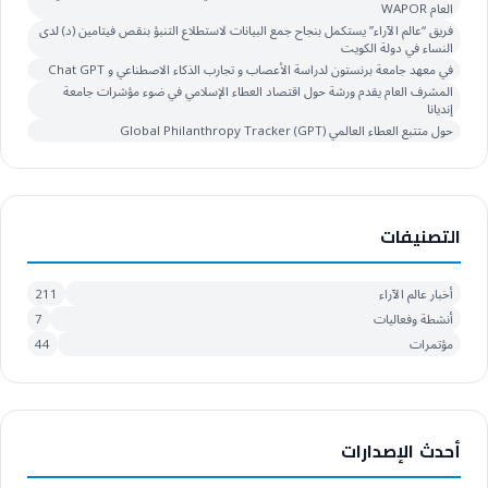
العام WAPOR
فريق “عالم الآراء” يستكمل بنجاح جمع البيانات لاستطلاع التنبؤ بنقص فيتامين (د) لدى
النساء في دولة الكويت
في معهد جامعة برنستون لدراسة الأعصاب و تجارب الذكاء الاصطناعي و Chat GPT
المشرف العام يقدم ورشة حول اقتصاد العطاء الإسلامي في ضوء مؤشرات جامعة
إنديانا
حول متتبع العطاء العالمي Global Philanthropy Tracker (GPT)
التصنيفات
أخبار عالم الآراء
211
أنشطة وفعاليات
7
مؤتمرات
44
أحدث الإصدارات