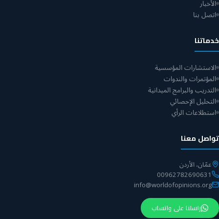
الأخبار
اتصل بنا
خدماتنا
الاستشارات المؤسسية
المؤتمرات والندوات
التدريب والبرامج الميدانية
التحليل الإحصائي
استطلاعات الرأي
تواصل معنا
عمّان، الأردن
00962782690631
info@worldofopinions.org
راسلنا على واتساب