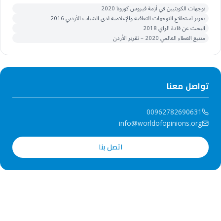
توجهات الكويتيين في أزمة فيروس كورونا 2020
تقرير استطلاع التوجهات الثقافية والإعلامية لدى الشباب الأردني 2016
البحث عن قادة الراي 2018
متتبع العطاء العالمي 2020 – تقرير الأردن
تواصل معنا
00962782690631
info@worldofopinions.org
اتصل بنا