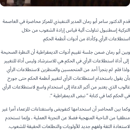
قدم الدكتور سامر أبو رمان المدير التنفيذي للمركز محاضرة في العاصمة
التركية إسطنبول تناولت آلية قياس إرادة الشعوب من خلال
استطلاعات الرأي وكأداة من أدوات أنظمة الحكم.
وبين أبو رمان ضمن جلسة تقييم أدوات الديمقراطية أن النظرة الصحيحة
إلى أداة استطلاعات الرأي في الحكم هي للاسترشاد وليس أداة للتغيير
.ولذا فلم لم يتجرأ أحد من المتحمسين والمنظرين لاستطلاعات الرأي
بأن يقول باستخدام استطلاعات الرأي لتغيير أنظمة الحكم حتى جورج
غالوب الذي يعتبر من أكبر الدعاة إلى استخدام واسع لاستطلاعات الرأي
في الحكم كما في كتابة ” نبض الديمقراطية “.
وكما بين المحاضر أن استخدامها كتفويض واستفتاءات للزعماء أمرا غير
منطقيا من الناحية المنهجية فضلا عن التجربة العملية ، وإنما تستخدم
لاستعادة الثقة ولفهم جديد للأولويات والتطلعات الحقيقة للشعوب.