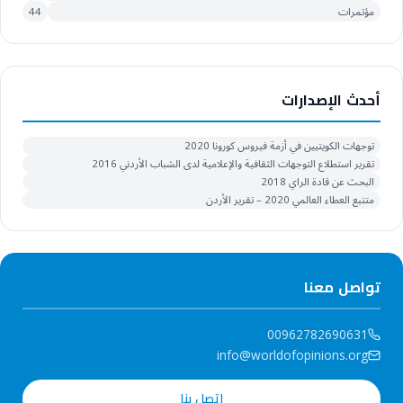
مؤتمرات
44
أحدث الإصدارات
توجهات الكويتيين في أزمة فيروس كورونا 2020
تقرير استطلاع التوجهات الثقافية والإعلامية لدى الشباب الأردني 2016
البحث عن قادة الراي 2018
متتبع العطاء العالمي 2020 – تقرير الأردن
تواصل معنا
00962782690631
info@worldofopinions.org
اتصل بنا