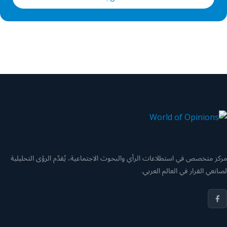
مركز متخصص في استطلاعات الرأي والبحوث الاجتماعية، يُقدّم الرؤى التحليلية
لصانعي القرار في العالم العربي.