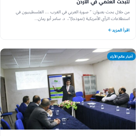
للبحث العلمي في الأردن
من خلال بحث بعنوان: ” صورة العربي في الغرب …. الفلسطينيون في
استطلاعات الرأي الأمريكية (نموذجا)”، د. سامر أبو رمان…
اقرأ المزيد
أخبار عالم الآراء