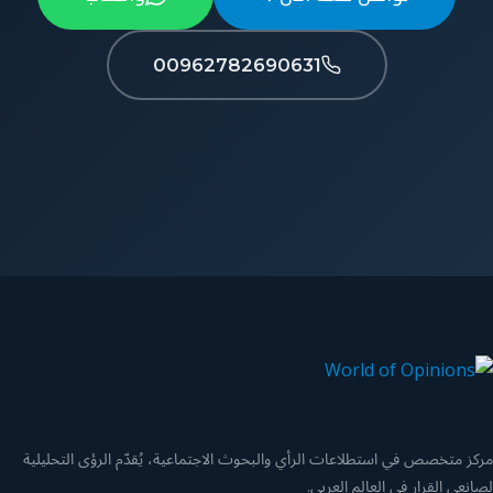
00962782690631
مركز متخصص في استطلاعات الرأي والبحوث الاجتماعية، يُقدّم الرؤى التحليلية
لصانعي القرار في العالم العربي.