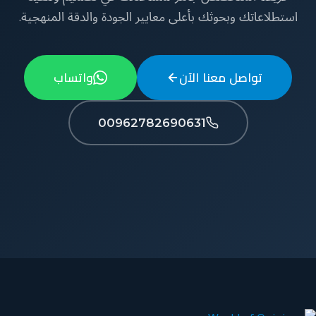
استطلاعاتك وبحوثك بأعلى معايير الجودة والدقة المنهجية.
تواصل معنا الآن
واتساب
00962782690631