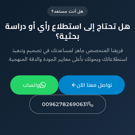
هل أنت مستعد؟
هل تحتاج إلى استطلاع رأي أو دراسة
بحثية؟
فريقنا المتخصص جاهز لمساعدتك في تصميم وتنفيذ
استطلاعاتك وبحوثك بأعلى معايير الجودة والدقة المنهجية.
تواصل معنا الآن
واتساب
00962782690631