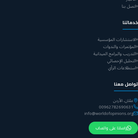
اتصل بنا
خدماتنا
الاستشارات المؤسسية
المؤتمرات والندوات
التدريب والبرامج الميدانية
التحليل الإحصائي
استطلاعات الرأي
تواصل معنا
عمّان، الأردن
00962782690631
info@worldofopinions.org
راسلنا على واتساب