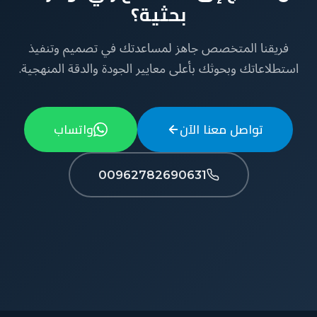
بحثية؟
فريقنا المتخصص جاهز لمساعدتك في تصميم وتنفيذ
استطلاعاتك وبحوثك بأعلى معايير الجودة والدقة المنهجية.
تواصل معنا الآن
واتساب
00962782690631