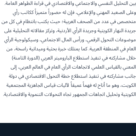
بين التحليل النفسي والاجتماعي والاقتصادي في قراءة الظواهر العامة.
وعلى الصعيد المهني والإعلامي، فإن له حضوراً متميزاً ككاتب رأي
متخصص في عدد من الصحف العربية؛ حيث يكتب بانتظام في كل من
جريدة النهار الكويتية وجريدة الرأي الأردنية، وتركز مقالاته التحليلية على
موضوعات التحول الرقمي، ورأس المال الاجتماعي، وسيكولوجية الرأي
العام في المنطقة العربية. كما يمتلك خبرة بحثية وميدانية راسخة، من
خلال مشاركته في تنفيذ استطلاع الباروميتر العربي (الدورة الثامنة)
المعني بالقياس العلمي لاتجاهات الرأي العام في العالم العربي، إلى
جانب مشاركته في تنفيذ استطلاع خطة التحول الاقتصادي في دولة
الكويت، وهو ما أتاح له فهماً عميقاً لآليات قياس الجاهزية المجتمعية
الكويتية وتحليل اتجاهات الجمهور تجاه التحولات التنموية والاقتصادية.