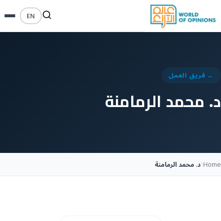
EN
← فريق العمل
د. محمد الرمامنة
Home
\
د. محمد الرمامنة