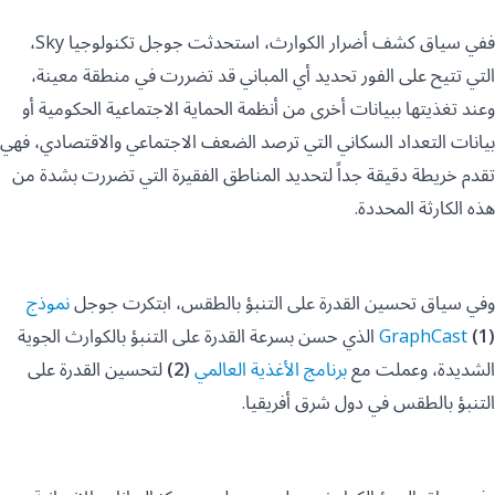
ففي سياق كشف أضرار الكوارث، استحدثت جوجل تكنولوجيا Sky،
التي تتيح على الفور تحديد أي المباني قد تضررت في منطقة معينة،
وعند تغذيتها ببيانات أخرى من أنظمة الحماية الاجتماعية الحكومية أو
بيانات التعداد السكاني التي ترصد الضعف الاجتماعي والاقتصادي، فهي
تقدم خريطة دقيقة جداً لتحديد المناطق الفقيرة التي تضررت بشدة من
هذه الكارثة المحددة.
وفي سياق تحسين القدرة على التنبؤ بالطقس، ابتكرت جوجل
نموذج
(1)
GraphCast
الذي حسن بسرعة القدرة على التنبؤ بالكوارث الجوية
الشديدة، وعملت مع
برنامج الأغذية العالمي
(2)
لتحسين القدرة على
التنبؤ بالطقس في دول شرق أفريقيا.