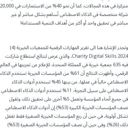
متركزة في هذه المجالات، كما أن نحو 40% من الاستثمارات في 20,000
شركة متخصصة في الذكاء الاصطناعي تُساهم بشكل مباشر أو غير
مباشر في تحقيق واحد أو أكثر من أهداف التنمية المستدامة!
وتجدر الإشارة هنا الى تقرير المهارات الرقمية للجمعيات الخيرية (4)
Charity Digital Skills 2024، والذي عرض لنتائج استطلاع شاركت
فيه 635 جمعية خيرية في المملكة المتحدة، للإعلام عن تجربتها في العالم
الرقمي، وأظهرت النتائج أن 61% من المؤسسات الخيرية تستخدم الذكاء
الاصطناعي حالياً في عملها، من بينها 45% تستخدم أدوات الذكاء
الاصطناعي على سبيل التجربة، 11% تستخدم أدوات الذكاء الاصطناعي
في جميع أنحاء المؤسسة وتعمل 5% أخرى على تحقيق ذلك. وتقول
نصف المؤسسات الخيرية الكبيرة (53%) إن أدوات الذكاء الاصطناعي
تشكل أولوية، في حين أن ربع المؤسسات الخيرية الصغيرة فقط تفعل
ذلك (26%). وفي حين أن نصف المؤسسات الخيرية الصغيرة (53%)