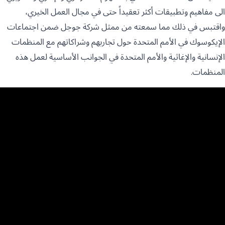
الى مفاهيم وتطبيقات أكثر تعقيداً حتى في مجال العمل الخيري،
واقتبس في ذلك مما سمعته من ممثل شركة جوجل ضمن اجتماعات
الإيكوسوك في الأمم المتحدة حول تجاربهم وشراكاتهم مع المنظمات
الإنسانية والإغاثية والأمم المتحدة في الجوانب الأساسية لعمل هذه
المنظمات.