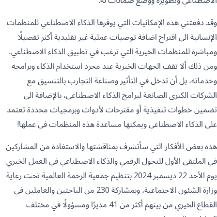
الاصطناعي وتطويره ووضع ضمانات له.
وقد دفعتني هذه الإمكانيات التي يوفرها الذكاء الاصطناعي للمنظمات
الإنسانية الى اقتراح اضافة توصيات عملية غير تقليدية أكثر تفصيلًا
ومباشرة للمنظمات الخيرية التي ترغب في تطبيق الذكاء الاصطناعي،
ومن ذلك ألا تقف الجهات الخيرية عند مجرد استخدام الذكاء وبرامجه
وخدماته، بل أن تدخل في التأثير وصناعة التجارب بالتنسيق مع
الشركات الكبرى الصانعة لبرامج الذكاء الاصطناعي، بالإضافة الى
تضمين خطوات تنفيذية أو مقترحات لأدوات وبرمجيات محددة تعتمد
على الذكاء الاصطناعي ويمكنها مساعدة هذه المنظمات في عملها!
هذه بعض الأفكار التي سأتشرف بمناقشتها والاستفادة من المشاركين
في الملتقى الأول للتحول الرقمي والذكاء الاصطناعي في العمل الخيري
يوم الأحد 22 ديسمبر 2024 بتنظيم جمعية الرحمة العالمية تحت رعاية
وزارة الشئون الاجتماعية، وبمشاركة 230 من الباحثين والعاملين في
القطاع الخيري من بينهم أكثر من 41 مديرًا ومسؤولًا في مختلف