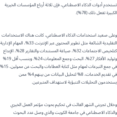
تستخدم أدوات الذكاء الاصطناعي، فإن ثلاثة أرباع المؤسسات الخيرية
الكبيرة تفعل ذلك (78%).
وعلى صعيد استخدامات الذكاء الاصطناعي، كانت هناك الاستخدامات
التقليدية الشائعة مثل تطوير المحتوى عبر الإنترنت 33%، المهام الإدارية
كتلخيص الاجتماعات 32%، صياغة المستندات والتقارير 28%، الإبداع
وتوليد الأفكار 27%، البحث وجمع المعلومات 24%. وبنسب أقل 19%
في جمع التبرعات لمهام مثل كتابة العطاءات والبحث عن ممولين، 15%
في تقديم الخدمات، 8% لتحليل البيانات من بينهم 4% ممن
يستخدمون التحليلات التنبؤية لاستهداف المتبرعين.
وخلال تجربتي الشهر الفائت في تحكيم بحوث مؤتمر العمل الخيري
والذكاء الاصطناعي في جامعة الكويت والذي وصل عدد البحوث