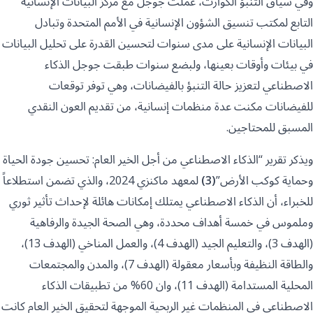
وفي سياق التنبؤ الكوارث، عملت جوجل مع مركز البيانات الإنسانية
التابع لمكتب تنسيق الشؤون الإنسانية في الأمم المتحدة وتبادل
البيانات الإنسانية على مدى سنوات لتحسين القدرة على تحليل البيانات
في بيئات وأوقات بعينها، ولبضع سنوات طبقت جوجل الذكاء
الاصطناعي لتعزيز حالة التنبؤ بالفيضانات، وهي توفر توقعات
للفيضانات مكنت عدة منظمات إنسانية، من تقديم العون النقدي
المسبق للمحتاجين.
ويذكر تقرير “الذكاء الاصطناعي من أجل الخير العام: تحسين جودة الحياة
وحماية كوكب الأرض”
(3)
لمعهد ماكنزي 2024، والذي تضمن استطلاعاً
للخبراء، أن الذكاء الاصطناعي يمتلك إمكانات هائلة لإحداث تأثير ثوري
وملموس في خمسة أهداف محددة، وهي الصحة الجيدة والرفاهية
(الهدف 3)، والتعليم الجيد (الهدف 4)، والعمل المناخي (الهدف 13)،
والطاقة النظيفة وبأسعار معقولة (الهدف 7)، والمدن والمجتمعات
المحلية المستدامة (الهدف 11)، وان 60% من تطبيقات الذكاء
الاصطناعي في المنظمات غير الربحية الموجهة لتحقيق الخير العام كانت