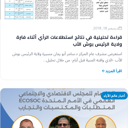
ديسمبر 18, 2018
قراءة تحليلية في نتائج استطلاعات الرأي أثناء فترة
ولاية الرئيس بوش الأب
استعرض مشرف عام المركز د.سامر أبو رمان مسيرة ولاية الرئيس بوش
الأب -الذي وافته المنية قبل أيام- من خلال تحليل…
اقرأ المزيد
أخبار عالم الآراء